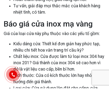
Tư vấn, giải đáp mọi thắc mắc của khách hàng
nhiệt tình, có tâm.
Báo giá cửa inox mạ vàng
Giá của loại cửa này phụ thuộc vào các yếu tố gồm:
Kiểu dáng cửa: Thiết kế đơn giản hay phức tạp,
nhiều chi tiết hoa văn trang trí cầu kỳ?
Chất liệu inox: Cửa được làm từ loại inox 304 hay
inox 201? Giá thành của inox 304 sẽ cao hơn vì
đó là vật liệu cao cấp, bền bỉ hơn.
Kích thước: Cửa có kích thước lớn hay nhỏ sẽ ảnh
hưởng đến giá thành.
Loại cửa: Cửa sử dụng lắp đặt cho cổng, cửa
chính, cửa sổ hay cửa phòng…. giá thành cũng
khác nhau.