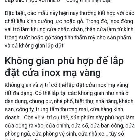
cấp thích hợp với nhà ở – công trình hiện đại.
Đặc biệt, các mẫu này hiện nay thường kết hợp với các
chất liệu kính cường lực hoặc gỗ. Trong đó, inox đóng
vai trò làm khung cửa chắc chắn, thân cửa làm từ kính
trong suốt hoặc gỗ tăng tính thẩm mỹ cho sản phẩm
và cả không gian lắp đặt.
Không gian phù hợp để lắp
đặt cửa inox mạ vàng
Không gian và vị trí có thể lắp đặt cửa inox mạ vàng
rất đa dạng. Có thể lắp tại các không gian như nhà ở
dân dụng, chung cư, nhà phố, biệt thự, nhà hàng, khách
sạn, công ty, trung tâm thương mại, cửa hàng kinh
doanh… Còn về vị trí cụ thể, sản phẩm này phù hợp làm
cửa cổng ra vào, cửa chính, cửa sổ, cửa ban công, cửa
phòng ngủ, cửa phòng vệ sinh, cửa nhà xe… tùy sở