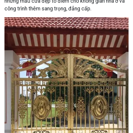
những mẫu cửa đẹp tô điểm cho không gian nhà ở và
công trình thêm sang trọng, đẳng cấp.