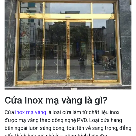
Cửa inox mạ vàng là gì?
Cửa
inox mạ vàng
là loại cửa làm từ chất liệu inox
được mạ vàng theo công nghệ PVD. Loại cửa hàng
bên ngoài luôn sáng bóng, toát lên vẻ sang trọng, đẳng