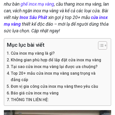
như bàn
ghế inox mạ vàng
, cầu thang inox mạ vàng, lan
can, vách ngăn inox mạ vàng và kể cả các loại cửa. Bài
viết này
Inox Sáu Phát
xin gợi ý top 20+ mẫu
cửa inox
mạ vàng
thiết kế độc đáo – mới lạ để người dùng thỏa
sức lựa chọn. Cập nhật ngay!
Mục lục bài viết
Cửa inox mạ vàng là gì?
Không gian phù hợp để lắp đặt cửa inox mạ vàng
Tại sao cửa inox mạ vàng lại được ưa chuộng?
Top 20+ mẫu cửa inox mạ vàng sang trọng và
đẳng cấp
Đơn vị gia công cửa inox mạ vàng theo yêu cầu
Báo giá cửa inox mạ vàng
THÔNG TIN LIÊN HỆ: