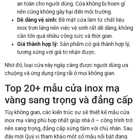
an toàn cho người dùng. Cửa không bị hoen gỉ
nên cũng không gây hại đến môi trường.
Dễ dàng vệ sinh:
Bề mặt cửa làm từ chất liệu
inox trơn láng nên việc vệ sinh rất dễ dàng, không
cần tốn quá nhiều công sức và thời gian.
Giá thành hợp lý:
Sản phẩm có giá thành hợp lý,
tương xứng với giá trị nhận được.
Nhờ đó, loại cửa này ngày càng được người dùng ưa
chuộng và ứng dụng rộng rãi ở mọi không gian.
Top 20+ mẫu cửa inox mạ
vàng sang trọng và đẳng cấp
Tùy không gian, các kiến trúc sư sẽ thiết kế mẫu cửa
inox mạ vàng phù hợp nhất giúp nhà ở – công trình trở
nên sang trọng, đẳng cấp xứng tầm với chủ nhân. Sau
đây mời Quý vị tham khảo một số mẫu nổi bật đang