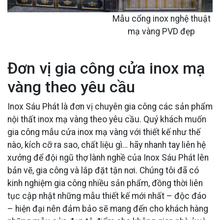
Mẫu cổng inox nghệ thuật
mạ vàng PVD đẹp
Đơn vị gia công cửa inox mạ
vàng theo yêu cầu
Inox Sáu Phát là đơn vị chuyên gia công các sản phẩm
nội thất inox mạ vàng theo yêu cầu. Quý khách muốn
gia công mẫu cửa inox mạ vàng với thiết kế như thế
nào, kích cỡ ra sao, chất liệu gì… hãy nhanh tay liên hệ
xưởng để đội ngũ thợ lành nghề của Inox Sáu Phát lên
bản vẽ, gia công và lắp đặt tận nơi. Chúng tôi đã có
kinh nghiệm gia công nhiều sản phẩm, đồng thời liên
tục cập nhật những mẫu thiết kế mới nhất – độc đáo
– hiện đại nên đảm bảo sẽ mang đến cho khách hàng