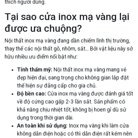
thích người dùng.
Tại sao cửa inox mạ vàng lại
được ưa chuộng?
Nội thất inox mạ vàng đang dần chiếm lĩnh thị trường,
thay thế các nội thất gỗ, nhôm, sắt… Bởi vật liệu này sở
hữu nhiều ưu điểm nổi bật như:
Tính thẩm mỹ:
Nội thất inox mạ vàng mang vẻ
đẹp hiện đại, sang trọng cho không gian lắp đặt
thể hiện sự đẳng cấp cho gia chủ.
Độ bền cao:
Cửa inox mạ vàng được đánh giá tốt
về độ cứng cao gấp 2-3 lần sắt. Sản phẩm có
khả năng chịu nhiệt tốt, không bị hoen gỉ dù sử
dụng trong thời gian dài.
An toàn khi sử dụng:
Inox mạ vàng khi làm cửa
không dẫn điện hoặc có thì dẫn điện rất kém nên