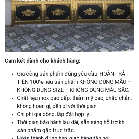
Cam kết dành cho khách hàng:
Gia công sản phẩm đúng yêu cầu, HOÀN TRẢ
TIỀN 100% nếu sản phẩm KHÔNG ĐÚNG MẪU –
KHÔNG ĐÚNG SIZE – KHÔNG ĐÚNG MÀU SẮC.
Chất liệu inox cao cấp: thẩm mỹ cao, chắc chắn,
không hoen gỉ, bền bỉ với thời gian.
Chi phí gia công, lắp đặt hợp lý.
Thời gian bảo hành lâu dài, sẵn sàng hỗ trợ khi
sản phẩm gặp trục trặc.
Hoàn thành đúng hẹn, giao hàng tận nơi.