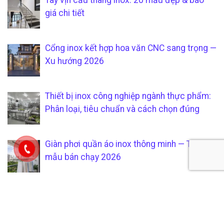
Tay vịn cầu thang inox: 20 mẫu đẹp & báo
giá chi tiết
Cổng inox kết hợp hoa văn CNC sang trọng —
Xu hướng 2026
Thiết bị inox công nghiệp ngành thực phẩm:
Phân loại, tiêu chuẩn và cách chọn đúng
Giàn phơi quần áo inox thông minh — Top 10
mẫu bán chạy 2026
Tổng hợp 40 mẫu cửa inox 304 đẹp nhất
cho nhà phố 2026