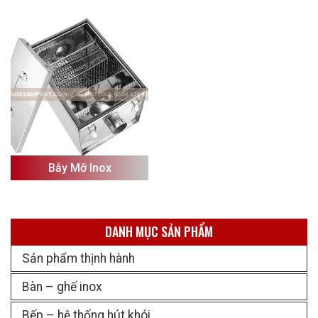
Bẫy Mỡ Inox
DANH MỤC SẢN PHẨM
Sản phẩm thịnh hành
Bàn – ghế inox
Bếp – hệ thống hút khói