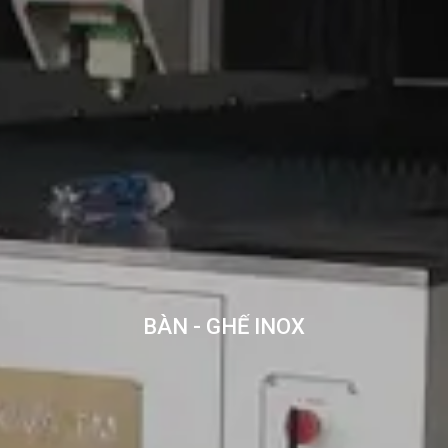
BÀN - GHẾ INOX