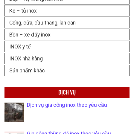
Kệ – tủ inox
Cổng, cửa, cầu thang, lan can
Bồn – xe đẩy inox
INOX y tế
INOX nhà hàng
Sản phẩm khác
DỊCH VỤ
Dịch vụ gia công inox theo yêu cầu
Gia công thùng đá inox theo yêu cầu