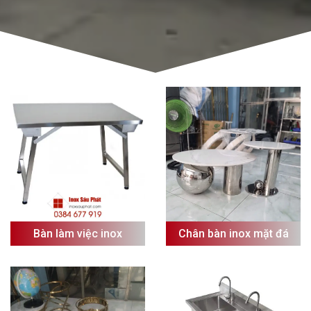
Bàn làm việc inox
Chân bàn inox mặt đá