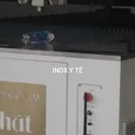
INOX Y TẾ