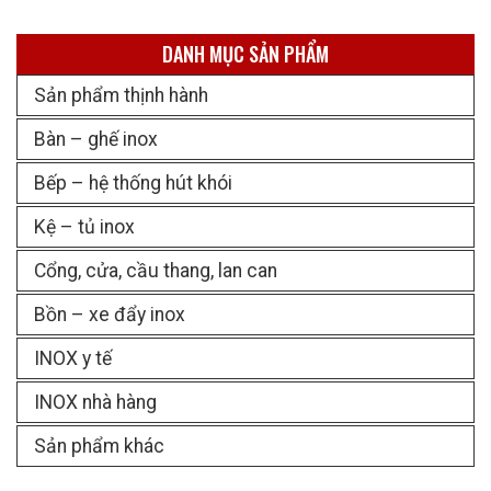
DANH MỤC SẢN PHẨM
Sản phẩm thịnh hành
Bàn – ghế inox
Bếp – hệ thống hút khói
Kệ – tủ inox
Cổng, cửa, cầu thang, lan can
Bồn – xe đẩy inox
INOX y tế
INOX nhà hàng
Sản phẩm khác