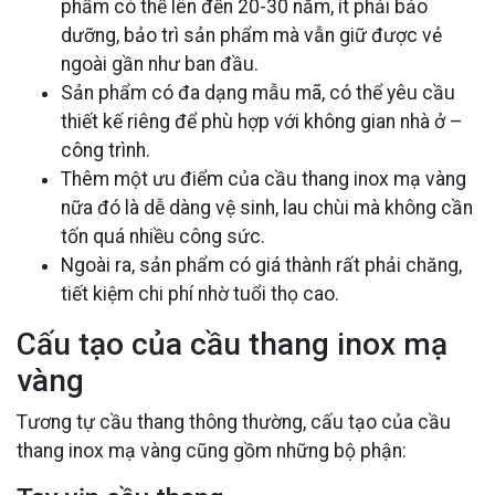
phẩm có thể lên đến 20-30 năm, ít phải bảo
dưỡng, bảo trì sản phẩm mà vẫn giữ được vẻ
ngoài gần như ban đầu.
Sản phẩm có đa dạng mẫu mã, có thể yêu cầu
thiết kế riêng để phù hợp với không gian nhà ở –
công trình.
Thêm một ưu điểm của cầu thang inox mạ vàng
nữa đó là dễ dàng vệ sinh, lau chùi mà không cần
tốn quá nhiều công sức.
Ngoài ra, sản phẩm có giá thành rất phải chăng,
tiết kiệm chi phí nhờ tuổi thọ cao.
Cấu tạo của cầu thang inox mạ
vàng
Tương tự cầu thang thông thường, cấu tạo của cầu
thang inox mạ vàng cũng gồm những bộ phận: