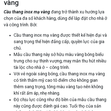
vàng
Cầu thang inox mạ vàng
đang trở thành xu hướng lựa
chọn của đa số khách hàng, dùng để lắp đặt cho nhà ở
và công trình. Bởi:
Cầu thang inox mạ vàng được thiết kế hiện đại và
sang trọng thể hiện đẳng cấp, quyền lực của gia
chủ.
Mẫu cầu thang này sở hữu màu vàng bóng biểu
trưng cho sự thịnh vượng, may mắn thu hút nhiều
tài lộc cho nhà ở – công trình.
Với vẻ ngoài sáng bóng, cầu thang inox mạ vàng
có tính thẩm mỹ cao tô điểm cho không gian
thêm sang trọng, tông màu vàng tạo nên không
khí rất ấm áp, nhẹ nhàng.
Độ chịu lực cũng như độ bền của mẫu cầu thang
này cũng được đánh giá cao. Tuổi thọ của sản