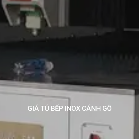
GIÁ TỦ BẾP INOX CÁNH GỖ