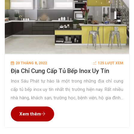
20 THÁNG 8, 2022
125 LƯỢT XEM
Địa Chỉ Cung Cấp Tủ Bếp Inox Uy Tín
Inox Sáu Phát tự hào là một trong những địa chỉ cung
cấp tủ bếp inox uy tín nhất thị trường hiện nay. Rất nhiều
nhà hàng, khách sạn, trường học, bệnh viện, hộ gia đình…
đặt gia công sản phẩm tại công ty chúng tôi và hài lòng
Xem thêm
tuyệt đối về chất lượng và