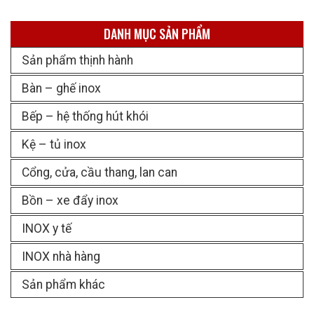
DANH MỤC SẢN PHẨM
Sản phẩm thịnh hành
Bàn – ghế inox
Bếp – hệ thống hút khói
Kệ – tủ inox
Cổng, cửa, cầu thang, lan can
Bồn – xe đẩy inox
INOX y tế
INOX nhà hàng
Sản phẩm khác