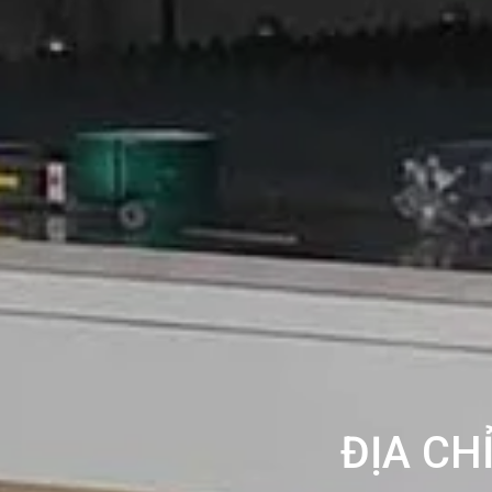
ĐỊA CH