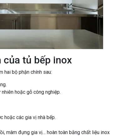
 của tủ bếp inox
 hai bộ phận chính sau:
ng.
ự nhiên hoặc gỗ công nghiệp.
ớc hoặc các gia vị nhà bếp.
ồi, mâm đựng gia vị… hoàn toàn bằng chất liệu inox