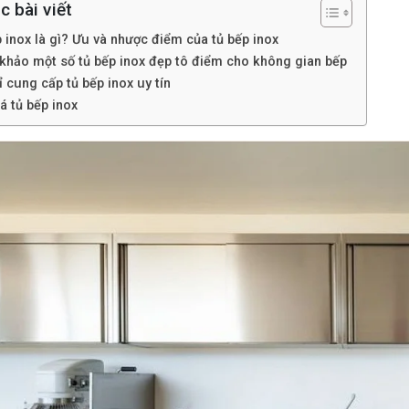
c bài viết
 inox là gì? Ưu và nhược điểm của tủ bếp inox
khảo một số tủ bếp inox đẹp tô điểm cho không gian bếp
ỉ cung cấp tủ bếp inox uy tín
á tủ bếp inox