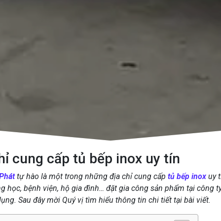
hỉ cung cấp tủ bếp inox uy tín
Phát
tự hào là một trong những địa chỉ cung cấp
tủ bếp inox
uy t
ng học, bệnh viện, hộ gia đình… đặt gia công sản phẩm tại công ty
ng. Sau đây mời Quý vị tìm hiểu thông tin chi tiết tại bài viết.