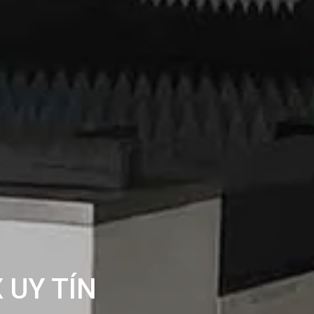
 UY TÍN