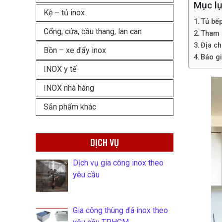
Mục lụ
Kệ – tủ inox
Tủ bếp
Cổng, cửa, cầu thang, lan can
Tham 
Địa ch
Bồn – xe đẩy inox
Báo gi
INOX y tế
INOX nhà hàng
Sản phẩm khác
DỊCH VỤ
Dịch vụ gia công inox theo
yêu cầu
Gia công thùng đá inox theo