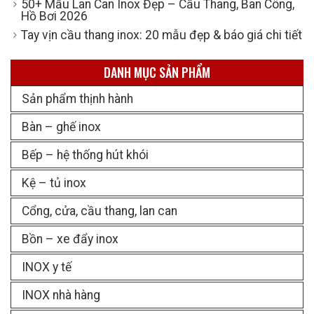
50+ Mẫu Lan Can Inox Đẹp – Cầu Thang, Ban Công,
Hồ Bơi 2026
Tay vịn cầu thang inox: 20 mẫu đẹp & báo giá chi tiết
DANH MỤC SẢN PHẨM
Sản phẩm thịnh hành
Bàn – ghế inox
Bếp – hệ thống hút khói
Kệ – tủ inox
Cổng, cửa, cầu thang, lan can
Bồn – xe đẩy inox
INOX y tế
INOX nhà hàng