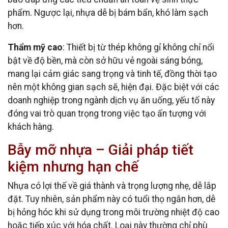
phẩm. Ngược lại, nhựa dễ bị bám bẩn, khó làm sạch
hơn.
Thẩm mỹ cao
: Thiết bị từ thép không gỉ không chỉ nổi
bật về độ bền, mà còn sở hữu vẻ ngoài sáng bóng,
mang lại cảm giác sang trọng và tinh tế, đồng thời tạo
nên một không gian sạch sẽ, hiện đại. Đặc biệt với các
doanh nghiệp trong ngành dịch vụ ăn uống, yếu tố này
đóng vai trò quan trọng trong việc tạo ấn tượng với
khách hàng.
Bẫy mỡ nhựa – Giải pháp tiết
kiệm nhưng hạn chế
Nhựa có lợi thế về giá thành và trọng lượng nhẹ, dễ lắp
đặt. Tuy nhiên, sản phẩm này có tuổi thọ ngắn hơn, dễ
bị hỏng hóc khi sử dụng trong môi trường nhiệt độ cao
hoặc tiếp xúc với hóa chất. Loại này thường chỉ phù