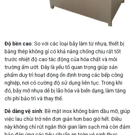
Độ bền cao
: So với các loại bẫy làm từ nhựa, thiết bị
bằng thép không gỉ có khả năng chống chịu rất tốt
trước nhiệt độ cao tác động của hóa chất và môi
trường ẩm ướt. Đây là yếu tố quan trọng giúp sản
phẩm duy trì hoạt động ổn định trong các bếp công
nghiệp, nơi có cường độ sử dụng liên tục. Trong khi
đó, bẫy mỡ nhựa dễ bị lão hóa và biến dạng, làm tăng
chi phí bảo trì và thay thế.
Dễ dàng vệ sinh
: Bề mặt inox không bám dầu mỡ, giúp
việc lau chùi trở nên đơn giản hơn bao giờ hết. Điều
này không chỉ rút ngắn thời gian làm sạch mà còn đảm
bảo đáp ứng các tiêu chuẩn an toàn vệ sinh thực