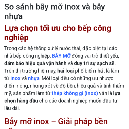
So sánh bẫy mỡ inox và bẫy
nhựa
Lựa chọn tối ưu cho bếp công
nghiệp
Trong các hệ thống xử lý nước thải, đặc biệt tại các
nhà bếp công nghiệp,
BẪY MỠ
đóng vai trò thiết yếu,
đảm bảo hiệu quả vận hành
và
duy trì sự sạch sẽ
.
Trên thị trường hiện nay,
hai loại
phổ biến nhất là làm
từ
inox
và
nhựa
. Mỗi loại đều có những ưu nhược
điểm riêng, nhưng xét về độ bền, hiệu quả và tính thẩm
mỹ, sản phẩm làm từ
thép không gỉ (inox)
vẫn là
lựa
chọn hàng đầu
cho các doanh nghiệp muốn đầu tư
lâu dài.
bẫy mỡ inox
Bẫy mỡ inox – Giải pháp bền