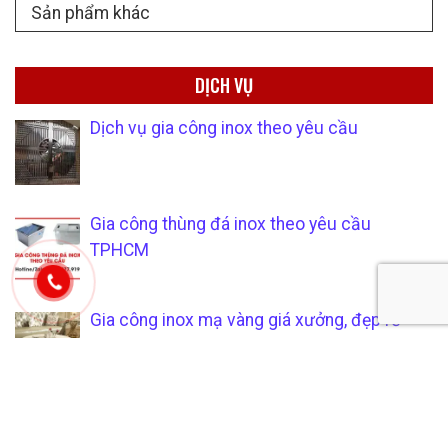
Sản phẩm khác
DỊCH VỤ
Dịch vụ gia công inox theo yêu cầu
Gia công thùng đá inox theo yêu cầu
TPHCM
Gia công inox mạ vàng giá xưởng, đẹp rẻ
Dịch vụ làm tủ inox các loại theo yêu cầu ở
TPHCM