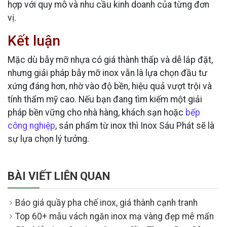
hợp với quy mô và nhu cầu kinh doanh của từng đơn
vị.
Kết luận
Mặc dù bẫy mỡ nhựa có giá thành thấp và dễ lắp đặt,
nhưng giải pháp bẫy mỡ inox vẫn là lựa chọn đầu tư
xứng đáng hơn, nhờ vào độ bền, hiệu quả vượt trội và
tính thẩm mỹ cao. Nếu bạn đang tìm kiếm một giải
pháp bền vững cho nhà hàng, khách sạn hoặc
bếp
công nghiệp
, sản phẩm từ inox thì Inox Sáu Phát sẽ là
sự lựa chọn lý tưởng.
BÀI VIẾT LIÊN QUAN
Báo giá quầy pha chế inox, giá thành cạnh tranh
Top 60+ mẫu vách ngăn inox mạ vàng đẹp mê mẩn