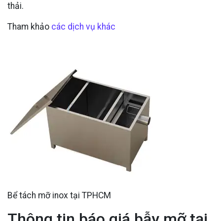
thải.
Tham khảo
các dịch vụ khác
Bể tách mỡ inox tại TPHCM
Thông tin báo giá bẫy mỡ tại