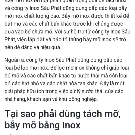
Bẫy mỡ inox là một phần quan trọng của bể tách inox
và công ty Inox Sáu Phát cũng cung cấp các loại bẫy
mỡ inox chất lượng cao. Bẫy mỡ inox được thiết kế để
bắt mỡ và các chất bẩn khác trước khi chúng được
đưa vào bể chứa mỡ. Với sự hỗ trợ từ công ty Inox Sáu
Phát, việc lắp đặt và bảo trì thùng bẫy mỡ inox sẽ trở
nên dễ dàng và hiệu quả.
Ngoài ra, công ty Inox Sáu Phát cũng cung cấp các
loại bể lọc mỡ inox. Bể lọc mỡ inox không chỉ giúp loại
bỏ mỡ và các chất bẩn khác từ nước thải mà còn loại
bỏ các hạt nhỏ và các chất hòa tan khác. Đây là một
giải pháp hữu ích trong việc xử lý nước thải của các
nhà hàng, khách sạn và khu công nghiệp.
Tại sao phải dùng tách mỡ,
bẫy mỡ bằng inox