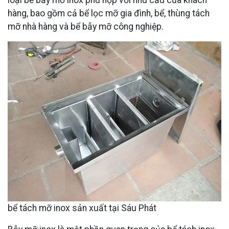
hàng, bao gồm cả bể lọc mỡ gia đình, bể, thùng tách
mỡ nhà hàng và bể bẫy mỡ công nghiệp.
bể tách mỡ inox sản xuất tại Sáu Phát