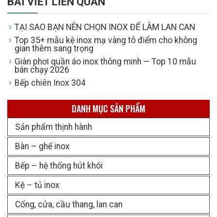
BÀI VIẾT LIÊN QUAN
TẠI SAO BẠN NÊN CHỌN INOX ĐỂ LÀM LAN CAN
Top 35+ mẫu kệ inox mạ vàng tô điểm cho không
gian thêm sang trọng
Giàn phơi quần áo inox thông minh — Top 10 mẫu
bán chạy 2026
Bếp chiên Inox 304
DANH MỤC SẢN PHẨM
Sản phẩm thịnh hành
Bàn – ghế inox
Bếp – hệ thống hút khói
Kệ – tủ inox
Cổng, cửa, cầu thang, lan can