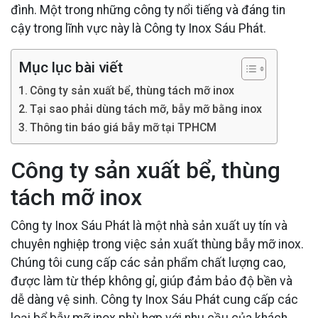
đình. Một trong những công ty nổi tiếng và đáng tin
cậy trong lĩnh vực này là Công ty Inox Sáu Phát.
Mục lục bài viết
Công ty sản xuất bể, thùng tách mỡ inox
Tại sao phải dùng tách mỡ, bẫy mỡ bằng inox
Thông tin báo giá bẫy mỡ tại TPHCM
Công ty sản xuất bể, thùng
tách mỡ inox
Công ty Inox Sáu Phát là một nhà sản xuất uy tín và
chuyên nghiệp trong việc sản xuất thùng bẫy mỡ inox.
Chúng tôi cung cấp các sản phẩm chất lượng cao,
được làm từ thép không gỉ, giúp đảm bảo độ bền và
dễ dàng vệ sinh. Công ty Inox Sáu Phát cung cấp các
loại bể bẫy mỡ inox phù hợp với nhu cầu của khách