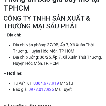
TPHCM
CÔNG TY TNHH SẢN XUẤT &
THƯƠNG MẠI SÁU PHÁT
– Địa chỉ:
Địa chỉ văn phòng: 37/9B, Ấp 7, Xã Xuân Thới
Thượng, Huyện Hóc Môn, TP. HCM
Địa chỉ xưởng: 38/25, Ấp 7, Xã Xuân Thới Thượng,
Huyện Hóc Môn, TP. HCM
– Hotline:
Tư vấn KT:
0384.677.919
Mr Sáu
Báo giá:
0973.017.926
Ms Tuyết