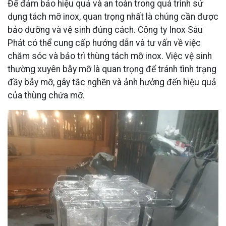
Để đảm bảo hiệu quả và an toàn trong quá trình sử
dụng tách mỡ inox, quan trọng nhất là chúng cần được
bảo dưỡng và vệ sinh đúng cách. Công ty Inox Sáu
Phát có thể cung cấp hướng dẫn và tư vấn về việc
chăm sóc và bảo trì thùng tách mỡ inox. Việc vệ sinh
thường xuyên bẫy mỡ là quan trọng để tránh tình trạng
đầy bẫy mỡ, gây tắc nghẽn và ảnh hưởng đến hiệu quả
của thùng chứa mỡ.