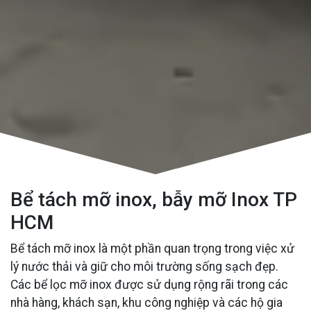
Bể tách mỡ inox, bẫy mỡ Inox TP
HCM
Bể tách mỡ inox là một phần quan trọng trong việc xử
lý nước thải và giữ cho môi trường sống sạch đẹp.
Các bể lọc mỡ inox được sử dụng rộng rãi trong các
nhà hàng, khách sạn, khu công nghiệp và các hộ gia