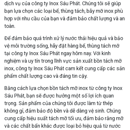
dịch vụ của công ty Inox Sáu Phát. Chúng tôi sẽ giúp
bạn lựa chọn các loại bể, thùng tách, bẫy mỡ inox phù
hợp với nhu cầu của bạn và đảm bảo chất lượng và an
toàn.
Để đảm bảo quá trình xử lý nước thải hiệu quả và bảo
vệ môi trường sống, hãy đặt hàng bể, thùng tách mỡ
tại công ty Inox Sáu Phát ngay hôm nay. Với kinh
nghiệm và uy tín trong lĩnh vực sản xuất bồn tách mỡ
inox, công ty Inox Sáu Phát cam kết cung cấp các sản
phẩm chất lượng cao và đáng tin cậy.
Bằng cách lựa chọn bồn tách mỡ inox từ công ty Inox
Sáu Phát, bạn sẽ được hưởng một số lợi ích quan
trọng. Sản phẩm của chúng tôi được làm từ thép
không gỉ, đảm bảo độ bền và dễ dàng vệ sinh. Chúng
cung cấp hiệu suất tách mỡ tối ưu, đảm bảo rằng mỡ
và các chất bẩn khác được loại bỏ hiệu quả từ nước