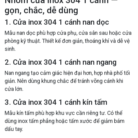
Nhóm cửa inox 304 1 cánh —
gọn, chắc, dễ dùng
1. Cửa inox 304 1 cánh nan dọc
Mẫu nan dọc phù hợp cửa phụ, cửa sân sau hoặc cửa
phòng kỹ thuật. Thiết kế đơn giản, thoáng khí và dễ vệ
sinh.
2. Cửa inox 304 1 cánh nan ngang
Nan ngang tạo cảm giác hiện đại hơn, hợp nhà phố tối
giản. Nên dùng khung chắc để tránh võng cánh khi
cửa lớn.
3. Cửa inox 304 1 cánh kín tấm
Mẫu kín tấm phù hợp khu vực cần riêng tư. Có thể
dùng inox tấm phẳng hoặc tấm xước để giảm bám
dấu tay.