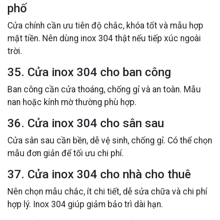
phố
Cửa chính cần ưu tiên độ chắc, khóa tốt và mẫu hợp
mặt tiền. Nên dùng inox 304 thật nếu tiếp xúc ngoài
trời.
35. Cửa inox 304 cho ban công
Ban công cần cửa thoáng, chống gỉ và an toàn. Mẫu
nan hoặc kính mờ thường phù hợp.
36. Cửa inox 304 cho sân sau
Cửa sân sau cần bền, dễ vệ sinh, chống gỉ. Có thể chọn
mẫu đơn giản để tối ưu chi phí.
37. Cửa inox 304 cho nhà cho thuê
Nên chọn mẫu chắc, ít chi tiết, dễ sửa chữa và chi phí
hợp lý. Inox 304 giúp giảm bảo trì dài hạn.