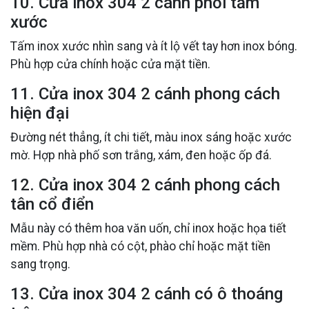
10. Cửa inox 304 2 cánh phối tấm
xước
Tấm inox xước nhìn sang và ít lộ vết tay hơn inox bóng.
Phù hợp cửa chính hoặc cửa mặt tiền.
11. Cửa inox 304 2 cánh phong cách
hiện đại
Đường nét thẳng, ít chi tiết, màu inox sáng hoặc xước
mờ. Hợp nhà phố sơn trắng, xám, đen hoặc ốp đá.
12. Cửa inox 304 2 cánh phong cách
tân cổ điển
Mẫu này có thêm hoa văn uốn, chỉ inox hoặc họa tiết
mềm. Phù hợp nhà có cột, phào chỉ hoặc mặt tiền
sang trọng.
13. Cửa inox 304 2 cánh có ô thoáng