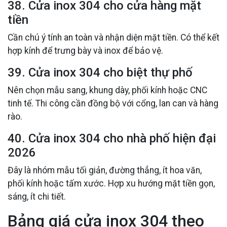
38. Cửa inox 304 cho cửa hàng mặt
tiền
Cần chú ý tính an toàn và nhận diện mặt tiền. Có thể kết
hợp kính để trưng bày và inox để bảo vệ.
39. Cửa inox 304 cho biệt thự phố
Nên chọn mẫu sang, khung dày, phối kính hoặc CNC
tinh tế. Thi công cần đồng bộ với cổng, lan can và hàng
rào.
40. Cửa inox 304 cho nhà phố hiện đại
2026
Đây là nhóm mẫu tối giản, đường thẳng, ít hoa văn,
phối kính hoặc tấm xước. Hợp xu hướng mặt tiền gọn,
sáng, ít chi tiết.
Bảng giá cửa inox 304 theo