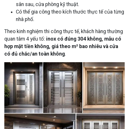
sân sau, cửa phòng kỹ thuật.
Có thể gia công theo kích thước thực tế của từng
nhà phố.
Theo kinh nghiệm thi công thực tế, khách hàng thường
quan tâm 4 yếu tố:
inox có đúng 304 không, mẫu có
hợp mặt tiền không, giá theo m² bao nhiêu và cửa
có đủ chắc/an toàn không
.