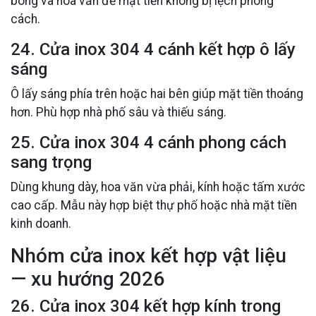
bóng và hoa văn để mặt tiền không bị lệch phong
cách.
24. Cửa inox 304 4 cánh kết hợp ô lấy
sáng
Ô lấy sáng phía trên hoặc hai bên giúp mặt tiền thoáng
hơn. Phù hợp nhà phố sâu và thiếu sáng.
25. Cửa inox 304 4 cánh phong cách
sang trọng
Dùng khung dày, hoa văn vừa phải, kính hoặc tấm xước
cao cấp. Mẫu này hợp biệt thự phố hoặc nhà mặt tiền
kinh doanh.
Nhóm cửa inox kết hợp vật liệu
— xu hướng 2026
26. Cửa inox 304 kết hợp kính trong