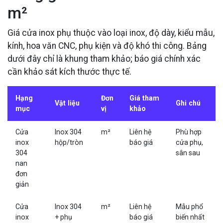
m²
Giá cửa inox phụ thuộc vào loại inox, độ dày, kiểu mẫu,
kính, hoa văn CNC, phụ kiện và độ khó thi công. Bảng
dưới đây chỉ là khung tham khảo; báo giá chính xác
cần khảo sát kích thước thực tế.
Hạng
Đơn
Giá tham
Vật liệu
Ghi chú
mục
vị
khảo
Cửa
Inox 304
m²
Liên hệ
Phù hợp
inox
hộp/tròn
báo giá
cửa phụ,
304
sân sau
nan
đơn
giản
Cửa
Inox 304
m²
Liên hệ
Mẫu phổ
inox
+ phụ
báo giá
biến nhất