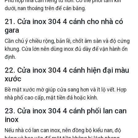
Phù hợp nhà cần riêng tư hơn. Có thể phối tấm kín
dưới, nan thoáng trên để cân bằng.
21. Cửa inox 304 4 cánh cho nhà có
gara
Cần chú ý chiều rộng, bản lề, chốt âm sàn và độ cứng
khung. Cửa lớn nên dùng inox đủ dày để vận hành ổn
định.
22. Cửa inox 304 4 cánh hiện đại màu
xước
Bề mặt xước mờ giúp cửa sang hơn và ít lộ vết. Hợp
nhà phố cao cấp, mặt tiền đá hoặc kính.
23. Cửa inox 304 4 cánh phối lan can
inox
Nếu nhà có lan can inox, nên đồng bộ kiểu nan, độ