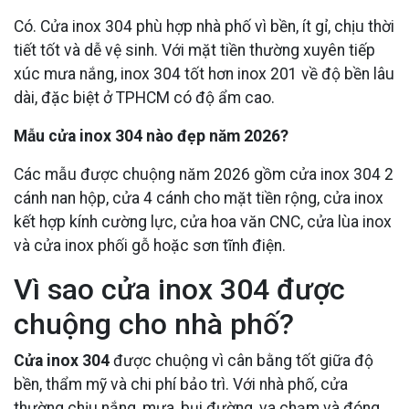
Có. Cửa inox 304 phù hợp nhà phố vì bền, ít gỉ, chịu thời
tiết tốt và dễ vệ sinh. Với mặt tiền thường xuyên tiếp
xúc mưa nắng, inox 304 tốt hơn inox 201 về độ bền lâu
dài, đặc biệt ở TPHCM có độ ẩm cao.
Mẫu cửa inox 304 nào đẹp năm 2026?
Các mẫu được chuộng năm 2026 gồm cửa inox 304 2
cánh nan hộp, cửa 4 cánh cho mặt tiền rộng, cửa inox
kết hợp kính cường lực, cửa hoa văn CNC, cửa lùa inox
và cửa inox phối gỗ hoặc sơn tĩnh điện.
Vì sao cửa inox 304 được
chuộng cho nhà phố?
Cửa inox 304
được chuộng vì cân bằng tốt giữa độ
bền, thẩm mỹ và chi phí bảo trì. Với nhà phố, cửa
thường chịu nắng, mưa, bụi đường, va chạm và đóng