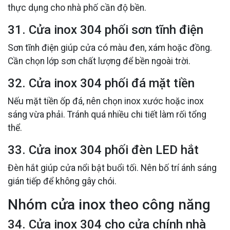
thực dụng cho nhà phố cần độ bền.
31. Cửa inox 304 phối sơn tĩnh điện
Sơn tĩnh điện giúp cửa có màu đen, xám hoặc đồng.
Cần chọn lớp sơn chất lượng để bền ngoài trời.
32. Cửa inox 304 phối đá mặt tiền
Nếu mặt tiền ốp đá, nên chọn inox xước hoặc inox
sáng vừa phải. Tránh quá nhiều chi tiết làm rối tổng
thể.
33. Cửa inox 304 phối đèn LED hắt
Đèn hắt giúp cửa nổi bật buổi tối. Nên bố trí ánh sáng
gián tiếp để không gây chói.
Nhóm cửa inox theo công năng
34. Cửa inox 304 cho cửa chính nhà