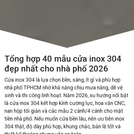
Tổng hợp 40 mẫu cửa inox 304
đẹp nhất cho nhà phố 2026
Cửa inox 304 là lựa chọn bền, sáng, ít gỉ và phù hợp
nhà phố TPHCM nhờ khả năng chịu mưa nắng, dễ vệ
sinh và thi công linh hoạt. Năm 2026, xu hướng nổi bật
là cửa inox 304 kết hợp kính cường lực, hoa văn CNC,
nan hộp tối giản và các mẫu 2 cánh/4 cánh cho mặt
tiền nhà phố. Nếu muốn cửa bền lâu, nên ưu tiên inox
304 thật, độ dày phù hợp, khung chắc, bản lề tốt và