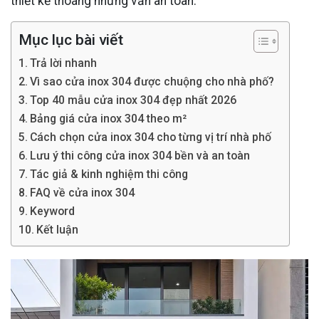
thiết kế thoáng nhưng vẫn an toàn.
Mục lục bài viết
Trả lời nhanh
Vì sao cửa inox 304 được chuộng cho nhà phố?
Top 40 mẫu cửa inox 304 đẹp nhất 2026
Bảng giá cửa inox 304 theo m²
Cách chọn cửa inox 304 cho từng vị trí nhà phố
Lưu ý thi công cửa inox 304 bền và an toàn
Tác giả & kinh nghiệm thi công
FAQ về cửa inox 304
Keyword
Kết luận