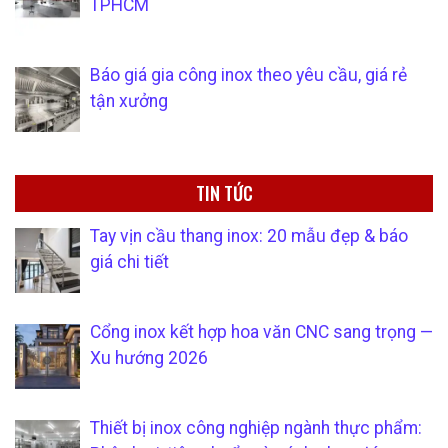
TPHCM
Báo giá gia công inox theo yêu cầu, giá rẻ
tận xưởng
TIN TỨC
Tay vịn cầu thang inox: 20 mẫu đẹp & báo
giá chi tiết
Cổng inox kết hợp hoa văn CNC sang trọng —
Xu hướng 2026
Thiết bị inox công nghiệp ngành thực phẩm: