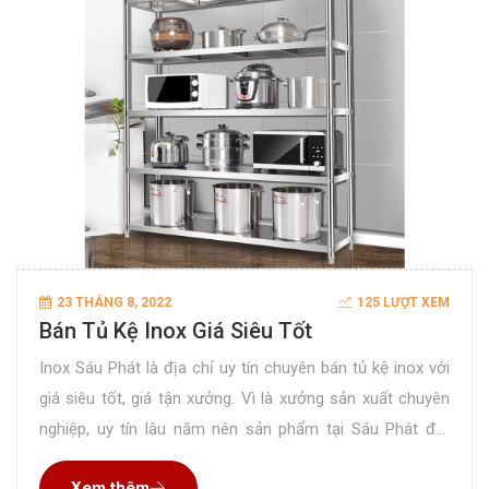
23 THÁNG 8, 2022
125 LƯỢT XEM
Bán Tủ Kệ Inox Giá Siêu Tốt
Inox Sáu Phát là địa chỉ uy tín chuyên bán tủ kệ inox với
giá siêu tốt, giá tận xưởng. Vì là xưởng sản xuất chuyên
nghiệp, uy tín lâu năm nên sản phẩm tại Sáu Phát đạt
chất lượng hoàn hảo đã được rất nhiều khách hàng kiểm
Xem thêm