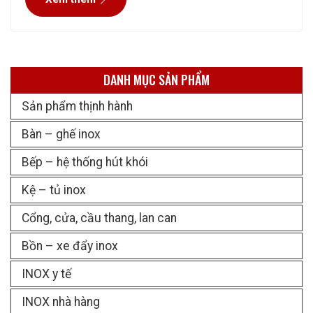
chứng và đánh giá cao. Quý
DANH MỤC SẢN PHẨM
Sản phẩm thịnh hành
Bàn – ghế inox
Bếp – hệ thống hút khói
Kệ – tủ inox
Cổng, cửa, cầu thang, lan can
Bồn – xe đẩy inox
INOX y tế
INOX nhà hàng