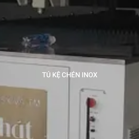
TỦ KỆ CHÉN INOX