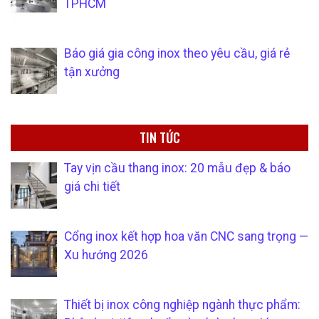
TPHCM
Báo giá gia công inox theo yêu cầu, giá rẻ
tận xưởng
TIN TỨC
Tay vịn cầu thang inox: 20 mẫu đẹp & báo
giá chi tiết
Cổng inox kết hợp hoa văn CNC sang trọng —
Xu hướng 2026
Thiết bị inox công nghiệp ngành thực phẩm: