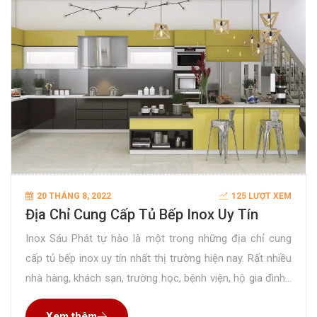
20 THÁNG 8, 2022
125 LƯỢT XEM
Địa Chỉ Cung Cấp Tủ Bếp Inox Uy Tín
Inox Sáu Phát tự hào là một trong những địa chỉ cung
cấp tủ bếp inox uy tín nhất thị trường hiện nay. Rất nhiều
nhà hàng, khách sạn, trường học, bệnh viện, hộ gia đình…
đặt gia công sản phẩm tại công ty chúng tôi và hài lòng
Xem thêm