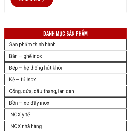
tuyệt đối về chất lượng và
DANH MỤC SẢN PHẨM
Sản phẩm thịnh hành
Bàn – ghế inox
Bếp – hệ thống hút khói
Kệ – tủ inox
Cổng, cửa, cầu thang, lan can
Bồn – xe đẩy inox
INOX y tế
INOX nhà hàng