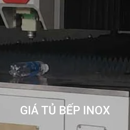
GIÁ TỦ BẾP INOX