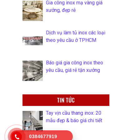
Gia công inox mạ vàng giá
xưởng, đẹp rẻ
Dịch vụ làm tủ inox các loại
theo yêu cầu ở TPHCM
Báo giá gia công inox theo
yêu cầu, giá rẻ tận xưởng
TIN TỨC
Tay vịn cầu thang inox: 20
mẫu đẹp & báo giá chi tiết
0384677919