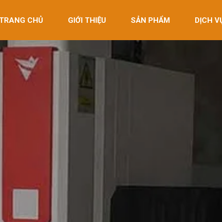
TRANG CHỦ
GIỚI THIỆU
SẢN PHẨM
DỊCH V