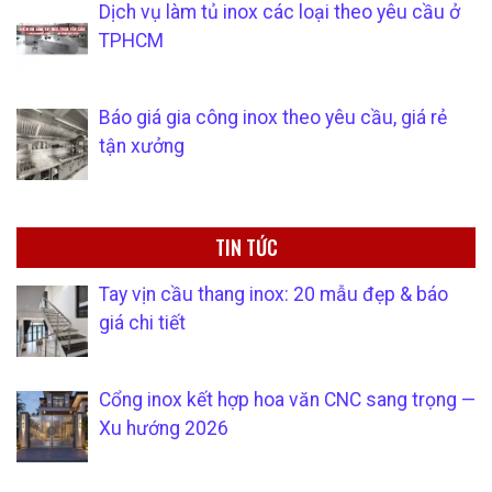
Dịch vụ làm tủ inox các loại theo yêu cầu ở
TPHCM
Báo giá gia công inox theo yêu cầu, giá rẻ
tận xưởng
TIN TỨC
Tay vịn cầu thang inox: 20 mẫu đẹp & báo
giá chi tiết
Cổng inox kết hợp hoa văn CNC sang trọng —
Xu hướng 2026