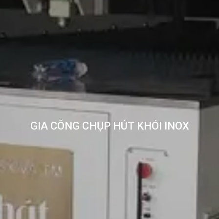
GIA CÔNG CHỤP HÚT KHÓI INOX