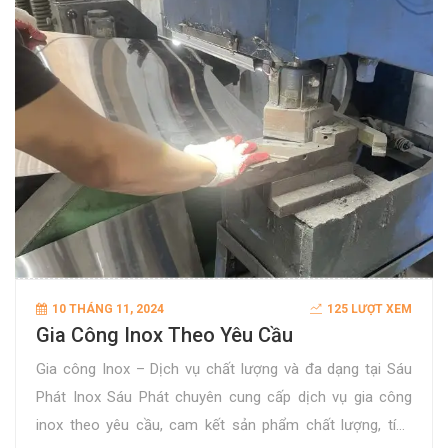
10 THÁNG 11, 2024
125 LƯỢT XEM
Gia Công Inox Theo Yêu Cầu
Gia công Inox – Dịch vụ chất lượng và đa dạng tại Sáu
Phát Inox Sáu Phát chuyên cung cấp dịch vụ gia công
inox theo yêu cầu, cam kết sản phẩm chất lượng, tính