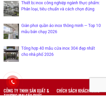
Thiết bị inox công nghiệp ngành thực phẩm:
Phân loại, tiêu chuẩn và cách chọn đúng
Giàn phơi quần áo inox thông minh — Top 10
mẫu bán chạy 2026
Tổng hợp 40 mẫu cửa inox 304 đẹp nhất
cho nhà phố 2026
CÔNG TY TNHH SẢN XUẤT &
CHÍCH SÁCH KHÁCH HÀNG
THƯƠNG MẠI SÁU PHÁT
Hướng dẫn mua hàng tại