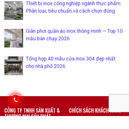
Thiết bị inox công nghiệp ngành thực phẩm:
Phân loại, tiêu chuẩn và cách chọn đúng
Giàn phơi quần áo inox thông minh — Top 10
mẫu bán chạy 2026
Tổng hợp 40 mẫu cửa inox 304 đẹp nhất
cho nhà phố 2026
CÔNG TY TNHH SẢN XUẤT &
CHÍCH SÁCH KHÁCH HÀNG
THƯƠNG MẠI SÁU PHÁT
Hướng dẫn mua hàng tại