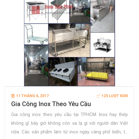
11 THÁNG 6, 2017
125 LƯỢT XEM
Gia Công Inox Theo Yêu Cầu
Gia công inox theo yêu cầu tại TPHCM Inox hay thép
không gỉ bây giờ không còn xa lạ gì với người dân Việt
nữa. Các sản phẩm làm từ inox ngày càng phổ biến, từ