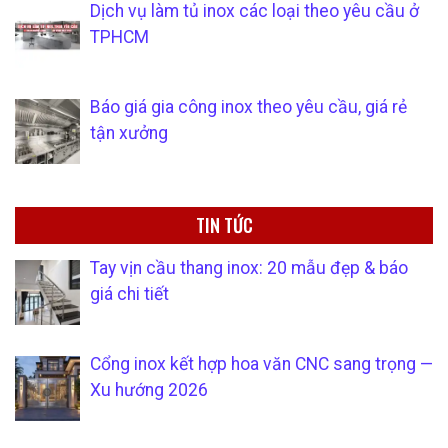
Dịch vụ làm tủ inox các loại theo yêu cầu ở
TPHCM
Báo giá gia công inox theo yêu cầu, giá rẻ
tận xưởng
TIN TỨC
Tay vịn cầu thang inox: 20 mẫu đẹp & báo
giá chi tiết
Cổng inox kết hợp hoa văn CNC sang trọng —
Xu hướng 2026