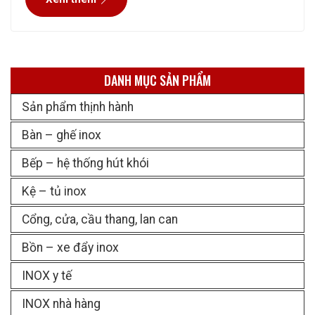
một công trình nhà bằng inox như
DANH MỤC SẢN PHẨM
Sản phẩm thịnh hành
Bàn – ghế inox
Bếp – hệ thống hút khói
Kệ – tủ inox
Cổng, cửa, cầu thang, lan can
Bồn – xe đẩy inox
INOX y tế
INOX nhà hàng