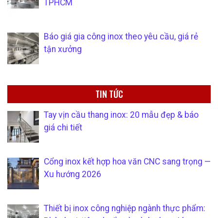
TPHCM
Báo giá gia công inox theo yêu cầu, giá rẻ
tận xưởng
TIN TỨC
Tay vịn cầu thang inox: 20 mẫu đẹp & báo
giá chi tiết
Cổng inox kết hợp hoa văn CNC sang trọng —
Xu hướng 2026
Thiết bị inox công nghiệp ngành thực phẩm: