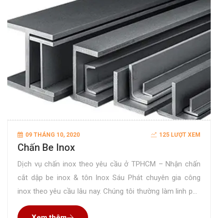
09 THÁNG 10, 2020
125 LƯỢT XEM
Chấn Be Inox
Dịch vụ chấn inox theo yêu cầu ở TPHCM – Nhận chấn
cắt dập be inox & tôn Inox Sáu Phát chuyên gia công
inox theo yêu cầu lâu nay. Chúng tôi thường làm linh phụ
kiện, cho các công ty nội ngoại thất hoặc làm hoàn thành
Xem thêm