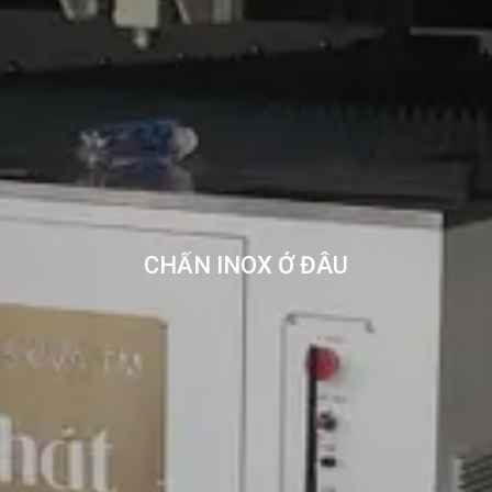
CHẤN INOX Ở ĐÂU