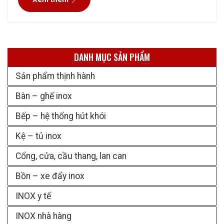
những công ty nổi tiếng và
DANH MỤC SẢN PHẨM
Sản phẩm thịnh hành
Bàn – ghế inox
Bếp – hệ thống hút khói
Kệ – tủ inox
Cổng, cửa, cầu thang, lan can
Bồn – xe đẩy inox
INOX y tế
INOX nhà hàng