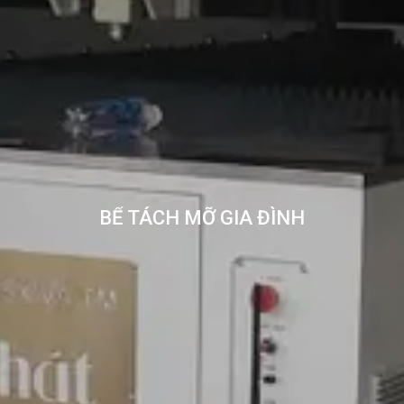
BỂ TÁCH MỠ GIA ĐÌNH