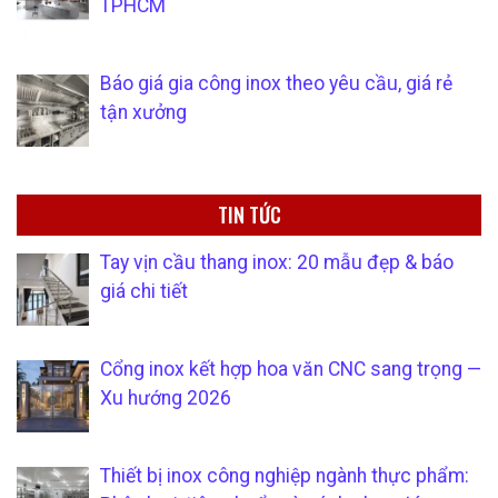
TPHCM
Báo giá gia công inox theo yêu cầu, giá rẻ
tận xưởng
TIN TỨC
Tay vịn cầu thang inox: 20 mẫu đẹp & báo
giá chi tiết
Cổng inox kết hợp hoa văn CNC sang trọng —
Xu hướng 2026
Thiết bị inox công nghiệp ngành thực phẩm: