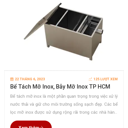
22 THÁNG 6, 2023
125 LƯỢT XEM
Bể Tách Mỡ Inox, Bẫy Mỡ Inox TP HCM
Bể tách mỡ inox là một phần quan trọng trong việc xử lý
nước thải và giữ cho môi trường sống sạch đẹp. Các bể
lọc mỡ inox được sử dụng rộng rãi trong các nhà hàng,
khách sạn, khu công nghiệp và các hộ gia đình. Một trong
Xem thêm