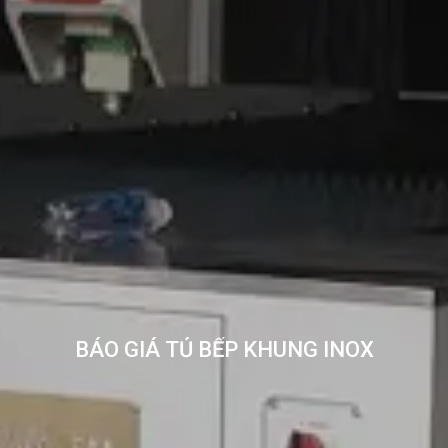
BÁO GIÁ TỦ BẾP KHUNG INOX