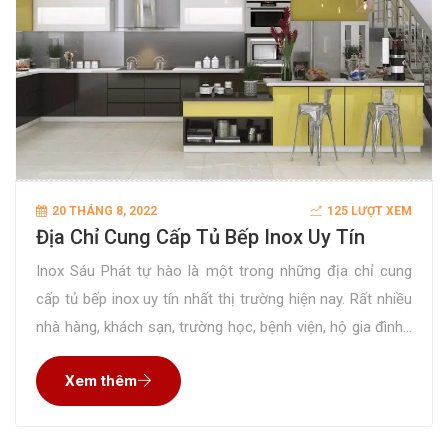
20 THÁNG 8, 2022
125 LƯỢT XEM
Địa Chỉ Cung Cấp Tủ Bếp Inox Uy Tín
Inox Sáu Phát tự hào là một trong những địa chỉ cung
cấp tủ bếp inox uy tín nhất thị trường hiện nay. Rất nhiều
nhà hàng, khách sạn, trường học, bệnh viện, hộ gia đình…
đặt gia công sản phẩm tại công ty chúng tôi và hài lòng
Xem thêm
tuyệt đối về chất lượng và