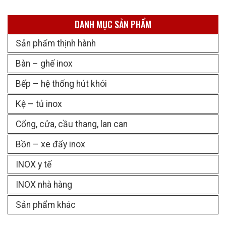
DANH MỤC SẢN PHẨM
Sản phẩm thịnh hành
Bàn – ghế inox
Bếp – hệ thống hút khói
Kệ – tủ inox
Cổng, cửa, cầu thang, lan can
Bồn – xe đẩy inox
INOX y tế
INOX nhà hàng
Sản phẩm khác