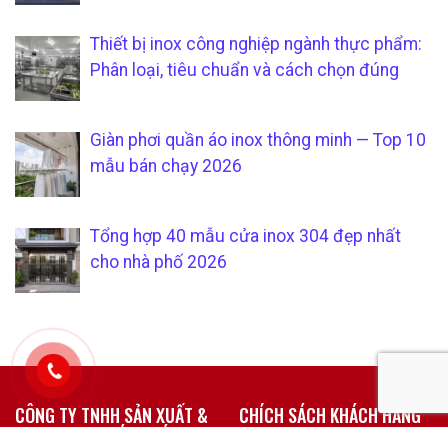
Thiết bị inox công nghiệp ngành thực phẩm:
Phân loại, tiêu chuẩn và cách chọn đúng
Giàn phơi quần áo inox thông minh — Top 10
mẫu bán chạy 2026
Tổng hợp 40 mẫu cửa inox 304 đẹp nhất
cho nhà phố 2026
CÔNG TY TNHH SẢN XUẤT &
CHÍCH SÁCH KHÁCH HÀNG
THƯƠNG MẠI SÁU PHÁT