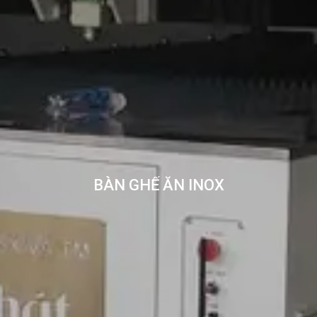
BÀN GHẾ ĂN INOX