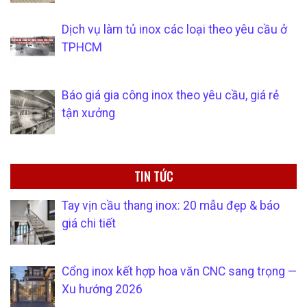
Dịch vụ làm tủ inox các loại theo yêu cầu ở
TPHCM
Báo giá gia công inox theo yêu cầu, giá rẻ
tận xưởng
TIN TỨC
Tay vịn cầu thang inox: 20 mẫu đẹp & báo
giá chi tiết
Cổng inox kết hợp hoa văn CNC sang trọng —
Xu hướng 2026