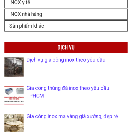
INOX y tế
INOX nhà hàng
Sản phẩm khác
DỊCH VỤ
Dịch vụ gia công inox theo yêu cầu
Gia công thùng đá inox theo yêu cầu
TPHCM
Gia công inox mạ vàng giá xưởng, đẹp rẻ