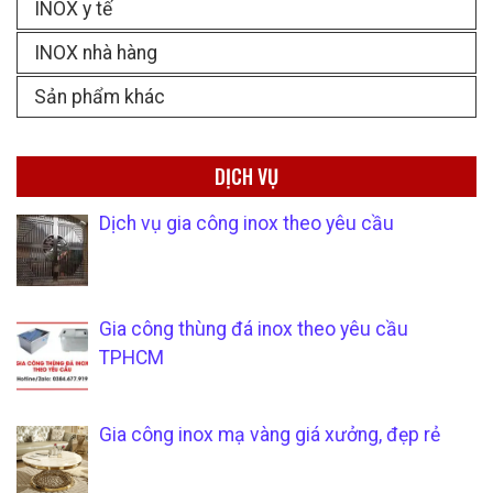
INOX y tế
INOX nhà hàng
Sản phẩm khác
DỊCH VỤ
Dịch vụ gia công inox theo yêu cầu
Gia công thùng đá inox theo yêu cầu
TPHCM
Gia công inox mạ vàng giá xưởng, đẹp rẻ