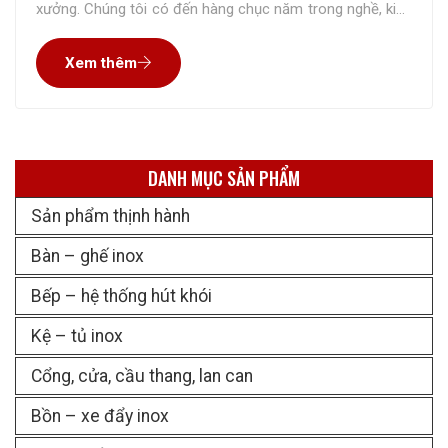
xưởng. Chúng tôi có đến hàng chục năm trong nghề, kinh
nghiệm gia công cho rất nhiều đơn hàng nên tự tin mang
Xem thêm
đến sản phẩm đúng như mong muốn
DANH MỤC SẢN PHẨM
Sản phẩm thịnh hành
Bàn – ghế inox
Bếp – hệ thống hút khói
Kệ – tủ inox
Cổng, cửa, cầu thang, lan can
Bồn – xe đẩy inox