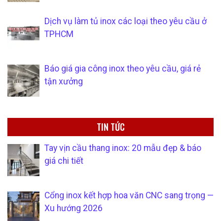
Dịch vụ làm tủ inox các loại theo yêu cầu ở
TPHCM
Báo giá gia công inox theo yêu cầu, giá rẻ
tận xưởng
TIN TỨC
Tay vịn cầu thang inox: 20 mẫu đẹp & báo
giá chi tiết
Cổng inox kết hợp hoa văn CNC sang trọng —
Xu hướng 2026