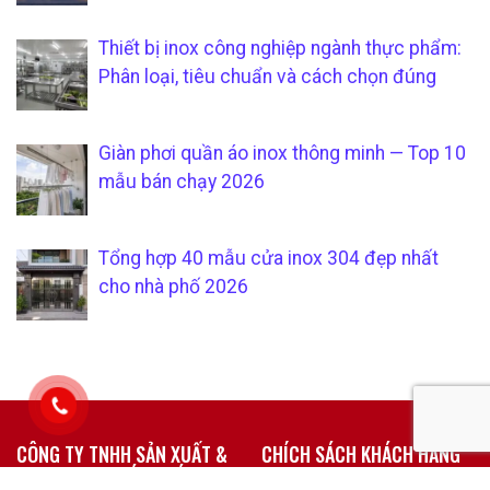
Thiết bị inox công nghiệp ngành thực phẩm:
Phân loại, tiêu chuẩn và cách chọn đúng
Giàn phơi quần áo inox thông minh — Top 10
mẫu bán chạy 2026
Tổng hợp 40 mẫu cửa inox 304 đẹp nhất
cho nhà phố 2026
CÔNG TY TNHH SẢN XUẤT &
CHÍCH SÁCH KHÁCH HÀNG
THƯƠNG MẠI SÁU PHÁT