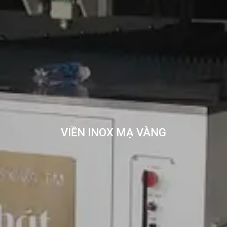
VIỀN INOX MẠ VÀNG