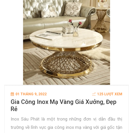
01 THÁNG 9, 2022
125 LƯỢT XEM
Gia Công Inox Mạ Vàng Giá Xưởng, Đẹp
Rẻ
Inox Sáu Phát là một trong những đơn vị dẫn đầu thị
trường về lĩnh vực gia công inox mạ vàng với giá gốc tận