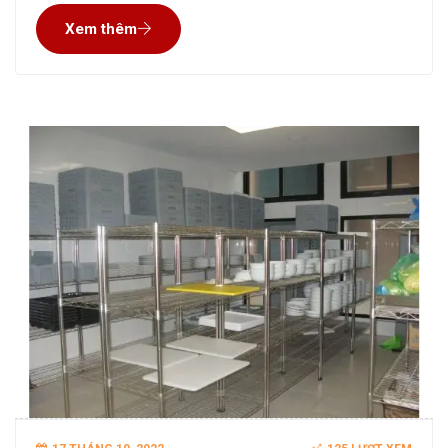
được người dùng tìm kiếm nhiều. Sau đây Inox Sáu Phát
Xem thêm
xin gợi ý Top