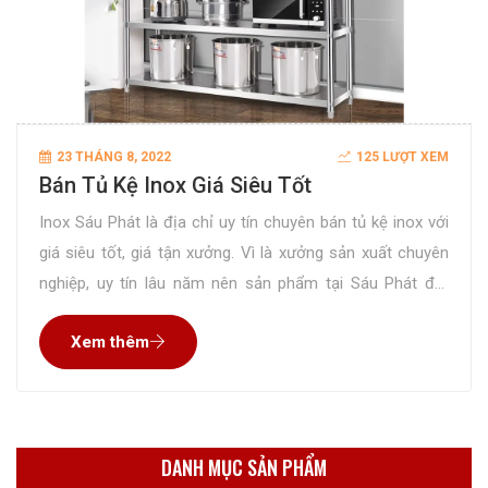
23 THÁNG 8, 2022
125 LƯỢT XEM
Bán Tủ Kệ Inox Giá Siêu Tốt
Inox Sáu Phát là địa chỉ uy tín chuyên bán tủ kệ inox với
giá siêu tốt, giá tận xưởng. Vì là xưởng sản xuất chuyên
nghiệp, uy tín lâu năm nên sản phẩm tại Sáu Phát đạt
chất lượng hoàn hảo đã được rất nhiều khách hàng kiểm
Xem thêm
chứng và đánh giá cao. Quý
DANH MỤC SẢN PHẨM