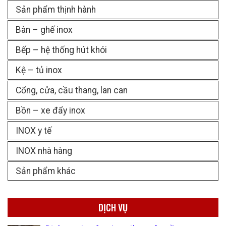
Sản phẩm thịnh hành
Bàn – ghế inox
Bếp – hệ thống hút khói
Kệ – tủ inox
Cổng, cửa, cầu thang, lan can
Bồn – xe đẩy inox
INOX y tế
INOX nhà hàng
Sản phẩm khác
DỊCH VỤ