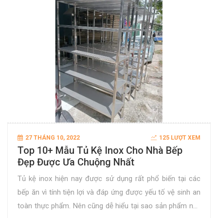
27 THÁNG 10, 2022
125 LƯỢT XEM
Top 10+ Mẫu Tủ Kệ Inox Cho Nhà Bếp
Đẹp Được Ưa Chuộng Nhất
Tủ kệ inox hiện nay được sử dụng rất phổ biến tại các
bếp ăn vì tính tiện lợi và đáp ứng được yếu tố vệ sinh an
toàn thực phẩm. Nên cũng dễ hiểu tại sao sản phẩm này