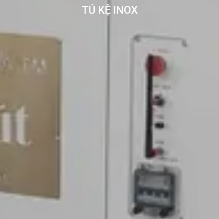
TỦ KỆ INOX