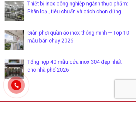
Thiết bị inox công nghiệp ngành thực phẩm:
Phân loại, tiêu chuẩn và cách chọn đúng
Giàn phơi quần áo inox thông minh — Top 10
mẫu bán chạy 2026
Tổng hợp 40 mẫu cửa inox 304 đẹp nhất
cho nhà phố 2026
CÔNG TY TNHH SẢN XUẤT &
CHÍCH SÁCH KHÁCH HÀNG
THƯƠNG MẠI SÁU PHÁT
Hướng dẫn mua hàng tại