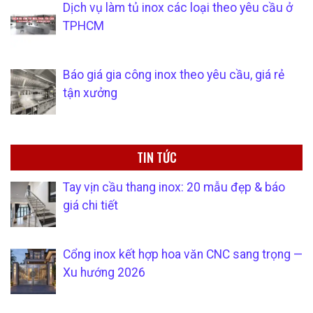
Dịch vụ làm tủ inox các loại theo yêu cầu ở
TPHCM
Báo giá gia công inox theo yêu cầu, giá rẻ
tận xưởng
TIN TỨC
Tay vịn cầu thang inox: 20 mẫu đẹp & báo
giá chi tiết
Cổng inox kết hợp hoa văn CNC sang trọng —
Xu hướng 2026