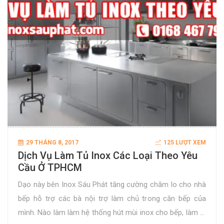
29 THÁNG 8, 2017
125 LƯỢT XEM
Dịch Vụ Làm Tủ Inox Các Loại Theo Yêu
Cầu Ở TPHCM
Dạo này bên Inox Sáu Phát tăng cường chăm lo cho nhà
bếp hỗ trợ các bà nội trợ làm chủ trong căn bếp của
mình. Nào làm làm hệ thống hút mùi inox cho bếp, làm lò