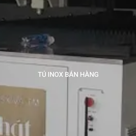
TỦ INOX BÁN HÀNG