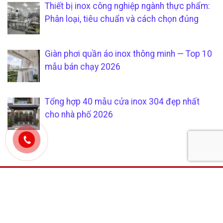
Thiết bị inox công nghiệp ngành thực phẩm:
Phân loại, tiêu chuẩn và cách chọn đúng
Giàn phơi quần áo inox thông minh — Top 10
mẫu bán chạy 2026
Tổng hợp 40 mẫu cửa inox 304 đẹp nhất
cho nhà phố 2026
CÔNG TY TNHH SẢN XUẤT &
CHÍCH SÁCH KHÁCH HÀNG
THƯƠNG MẠI SÁU PHÁT
Hướng dẫn mua hàng tại