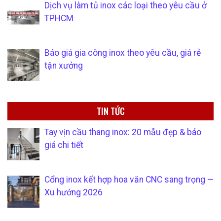
Dịch vụ làm tủ inox các loại theo yêu cầu ở
TPHCM
Báo giá gia công inox theo yêu cầu, giá rẻ
tận xưởng
TIN TỨC
Tay vịn cầu thang inox: 20 mẫu đẹp & báo
giá chi tiết
Cổng inox kết hợp hoa văn CNC sang trọng —
Xu hướng 2026