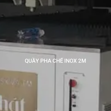
QUẦY PHA CHẾ INOX 2M