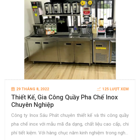
29 THÁNG 8, 2022
125 LƯỢT XEM
Thiết Kế, Gia Công Quầy Pha Chế Inox
Chuyên Nghiệp
Công ty Inox Sáu Phát chuyên thiết kế và thi công quầy
pha chế inox với mẫu mã đa dạng, chất liệu cao cấp, chi
phí tiết kiệm. Với hàng chục năm kinh nghiệm trong nghề,