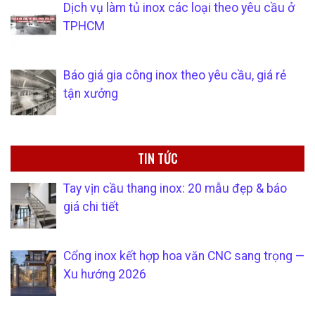
Dịch vụ làm tủ inox các loại theo yêu cầu ở
TPHCM
Báo giá gia công inox theo yêu cầu, giá rẻ
tận xưởng
TIN TỨC
Tay vịn cầu thang inox: 20 mẫu đẹp & báo
giá chi tiết
Cổng inox kết hợp hoa văn CNC sang trọng —
Xu hướng 2026