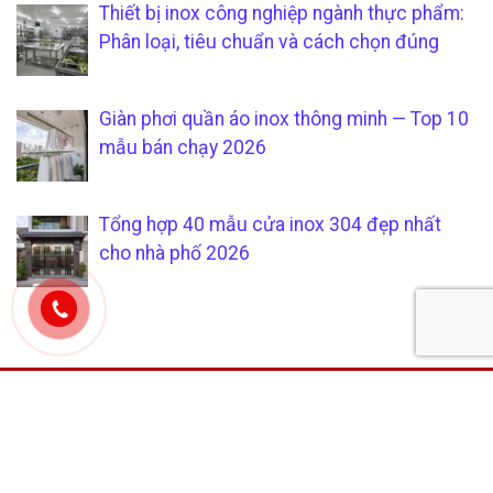
Thiết bị inox công nghiệp ngành thực phẩm:
Phân loại, tiêu chuẩn và cách chọn đúng
Giàn phơi quần áo inox thông minh — Top 10
mẫu bán chạy 2026
Tổng hợp 40 mẫu cửa inox 304 đẹp nhất
cho nhà phố 2026
CÔNG TY TNHH SẢN XUẤT &
CHÍCH SÁCH KHÁCH HÀNG
THƯƠNG MẠI SÁU PHÁT
Hướng dẫn mua hàng tại