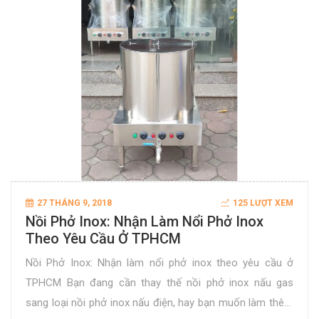
27 THÁNG 9, 2018
125 LƯỢT XEM
Nồi Phở Inox: Nhận Làm Nổi Phở Inox
Theo Yêu Cầu Ở TPHCM
Nồi Phở Inox: Nhận làm nổi phở inox theo yêu cầu ở
TPHCM Bạn đang cần thay thế nồi phở inox nấu gas
sang loại nồi phở inox nấu điện, hay bạn muốn làm thêm