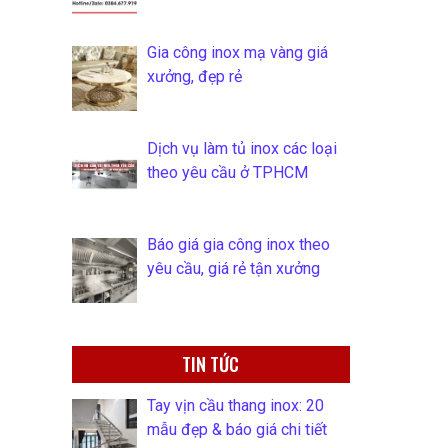
Gia công inox mạ vàng giá
xưởng, đẹp rẻ
Dịch vụ làm tủ inox các loại
theo yêu cầu ở TPHCM
Báo giá gia công inox theo
yêu cầu, giá rẻ tận xưởng
TIN TỨC
Tay vịn cầu thang inox: 20
mẫu đẹp & báo giá chi tiết