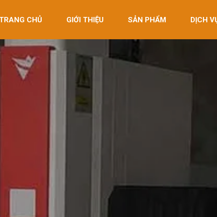
TRANG CHỦ
GIỚI THIỆU
SẢN PHẨM
DỊCH V