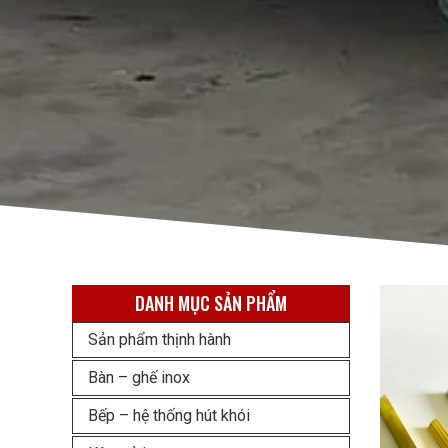
DANH MỤC SẢN PHẨM
Sản phẩm thịnh hành
Bàn – ghế inox
Bếp – hệ thống hút khói