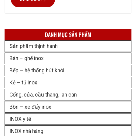
chứng và đánh giá cao. Quý
DANH MỤC SẢN PHẨM
Sản phẩm thịnh hành
Bàn – ghế inox
Bếp – hệ thống hút khói
Kệ – tủ inox
Cổng, cửa, cầu thang, lan can
Bồn – xe đẩy inox
INOX y tế
INOX nhà hàng