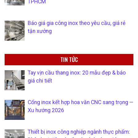
TPHCM
Báo giá gia công inox theo yêu cầu, giá rẻ
tận xưởng
TIN TỨC
Tay vịn cầu thang inox: 20 mẫu đẹp & báo
giá chi tiết
Cổng inox kết hợp hoa văn CNC sang trọng —
Xu hướng 2026
Thiết bị inox công nghiệp ngành thực phẩm: