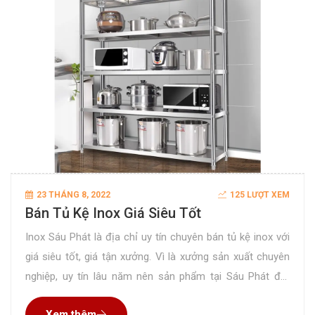
23 THÁNG 8, 2022
125 LƯỢT XEM
Bán Tủ Kệ Inox Giá Siêu Tốt
Inox Sáu Phát là địa chỉ uy tín chuyên bán tủ kệ inox với
giá siêu tốt, giá tận xưởng. Vì là xưởng sản xuất chuyên
nghiệp, uy tín lâu năm nên sản phẩm tại Sáu Phát đạt
chất lượng hoàn hảo đã được rất nhiều khách hàng kiểm
Xem thêm