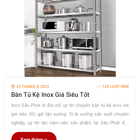
23 THÁNG 8, 2022
125 LƯỢT XEM
Bán Tủ Kệ Inox Giá Siêu Tốt
Inox Sáu Phát là địa chỉ uy tín chuyên bán tủ kệ inox với
giá siêu tốt, giá tận xưởng. Vì là xưởng sản xuất chuyên
nghiệp, uy tín lâu năm nên sản phẩm tại Sáu Phát đạt
chất lượng hoàn hảo đã được rất nhiều khách hàng kiểm
Xem thêm