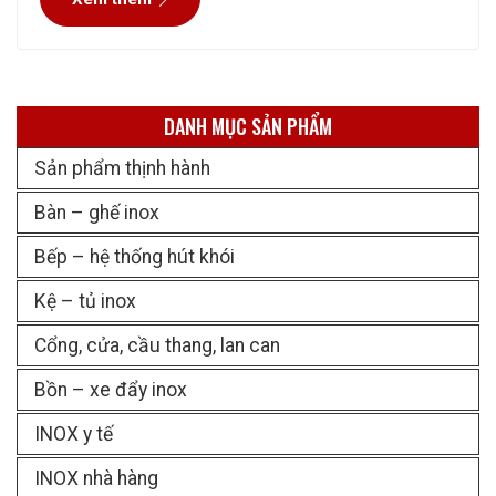
chứng và đánh giá cao. Quý
DANH MỤC SẢN PHẨM
Sản phẩm thịnh hành
Bàn – ghế inox
Bếp – hệ thống hút khói
Kệ – tủ inox
Cổng, cửa, cầu thang, lan can
Bồn – xe đẩy inox
INOX y tế
INOX nhà hàng