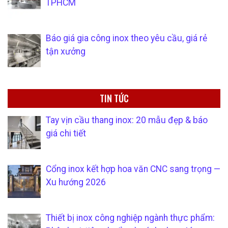
TPHCM
Báo giá gia công inox theo yêu cầu, giá rẻ
tận xưởng
TIN TỨC
Tay vịn cầu thang inox: 20 mẫu đẹp & báo
giá chi tiết
Cổng inox kết hợp hoa văn CNC sang trọng —
Xu hướng 2026
Thiết bị inox công nghiệp ngành thực phẩm: