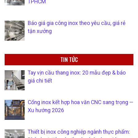
TPHCM
Báo giá gia công inox theo yêu cầu, giá rẻ
tận xưởng
TIN TỨC
Tay vịn cầu thang inox: 20 mẫu đẹp & báo
giá chi tiết
Cổng inox kết hợp hoa văn CNC sang trọng —
Xu hướng 2026
Thiết bị inox công nghiệp ngành thực phẩm: