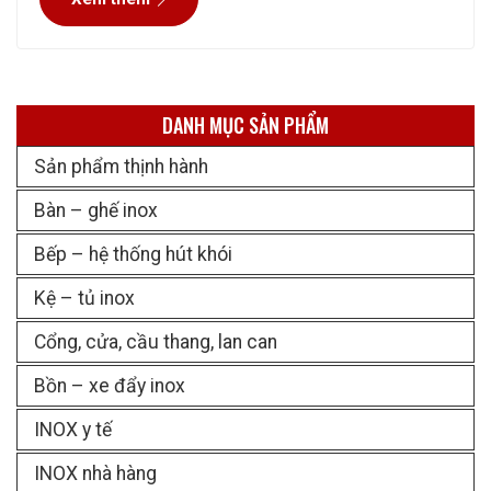
chứng và đánh giá cao. Quý
DANH MỤC SẢN PHẨM
Sản phẩm thịnh hành
Bàn – ghế inox
Bếp – hệ thống hút khói
Kệ – tủ inox
Cổng, cửa, cầu thang, lan can
Bồn – xe đẩy inox
INOX y tế
INOX nhà hàng