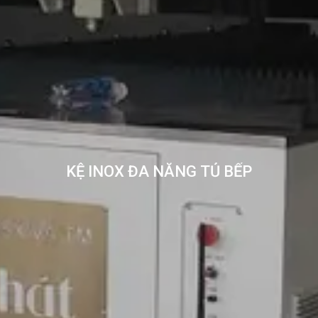
KỆ INOX ĐA NĂNG TỦ BẾP