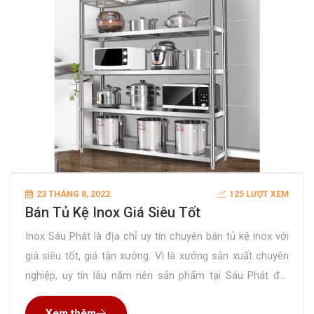
23 THÁNG 8, 2022
125 LƯỢT XEM
Bán Tủ Kệ Inox Giá Siêu Tốt
Inox Sáu Phát là địa chỉ uy tín chuyên bán tủ kệ inox với
giá siêu tốt, giá tận xưởng. Vì là xưởng sản xuất chuyên
nghiệp, uy tín lâu năm nên sản phẩm tại Sáu Phát đạt
chất lượng hoàn hảo đã được rất nhiều khách hàng kiểm
Xem thêm