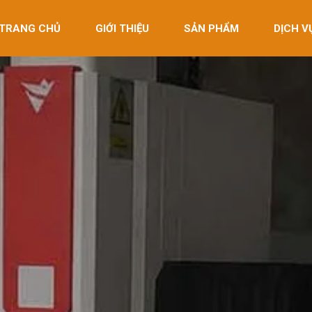
TRANG CHỦ
GIỚI THIỆU
SẢN PHẨM
DỊCH V