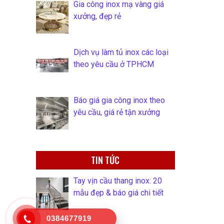
Gia công inox mạ vàng giá
xưởng, đẹp rẻ
Dịch vụ làm tủ inox các loại
theo yêu cầu ở TPHCM
Báo giá gia công inox theo
yêu cầu, giá rẻ tận xưởng
TIN TỨC
Tay vịn cầu thang inox: 20
mẫu đẹp & báo giá chi tiết
0384677919