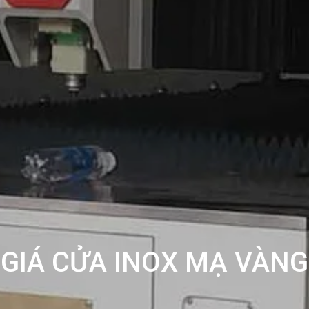
GIÁ CỬA INOX MẠ VÀNG