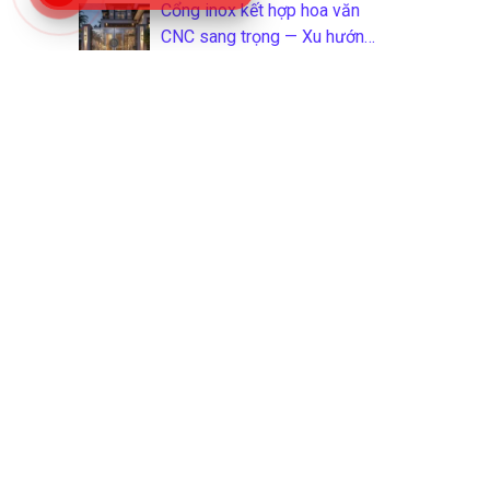
Cổng inox kết hợp hoa văn
CNC sang trọng — Xu hướng
2026
Thiết bị inox công nghiệp
ngành thực phẩm: Phân loại,
tiêu chuẩn và cách chọn
đúng
Giàn phơi quần áo inox thông
minh — Top 10 mẫu bán chạy
2026
Tổng hợp 40 mẫu cửa inox
304 đẹp nhất cho nhà phố
2026