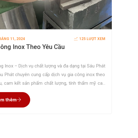
HÁNG 11, 2024
125 LƯỢT XEM
Công Inox Theo Yêu Cầu
g Inox – Dịch vụ chất lượng và đa dạng tại Sáu Phát
áu Phát chuyên cung cấp dịch vụ gia công inox theo
u, cam kết sản phẩm chất lượng, tính thẩm mỹ cao
 phí rất tiết kiệm. Xưởng của chúng tôi đã có hơn 10
m thêm
ạt động, gia