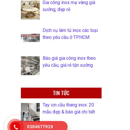
Gia công inox mạ vàng giá
xưởng, đẹp rẻ
Dịch vụ làm tủ inox các loại
theo yêu cầu ở TPHCM
Báo giá gia công inox theo
yêu cầu, giá rẻ tận xưởng
TIN TỨC
Tay vịn cầu thang inox: 20
mẫu đẹp & báo giá chi tiết
0384677919