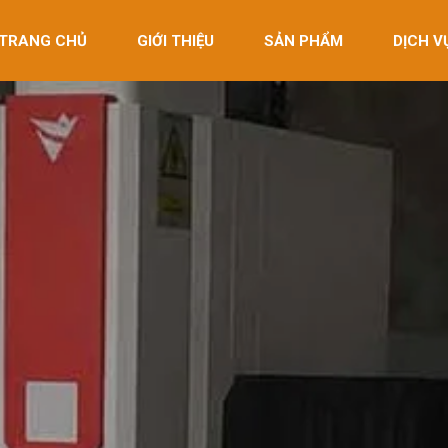
TRANG CHỦ
GIỚI THIỆU
SẢN PHẨM
DỊCH V