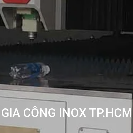
GIA CÔNG INOX TP.HCM