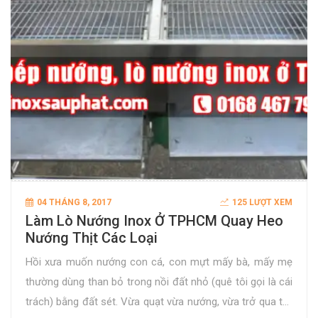
04 THÁNG 8, 2017
125 LƯỢT XEM
Làm Lò Nướng Inox Ở TPHCM Quay Heo
Nướng Thịt Các Loại
Hồi xưa muốn nướng con cá, con mựt mấy bà, mấy mẹ
thường dùng than bỏ trong nồi đất nhỏ (quê tôi gọi là cái
trách) bằng đất sét. Vừa quạt vừa nướng, vừa trở qua trở