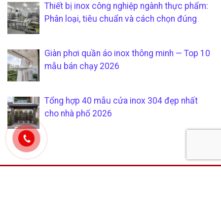
Thiết bị inox công nghiệp ngành thực phẩm:
Phân loại, tiêu chuẩn và cách chọn đúng
Giàn phơi quần áo inox thông minh — Top 10
mẫu bán chạy 2026
Tổng hợp 40 mẫu cửa inox 304 đẹp nhất
cho nhà phố 2026
CÔNG TY TNHH SẢN XUẤT &
CHÍCH SÁCH KHÁCH HÀNG
THƯƠNG MẠI SÁU PHÁT
Hướng dẫn mua hàng tại