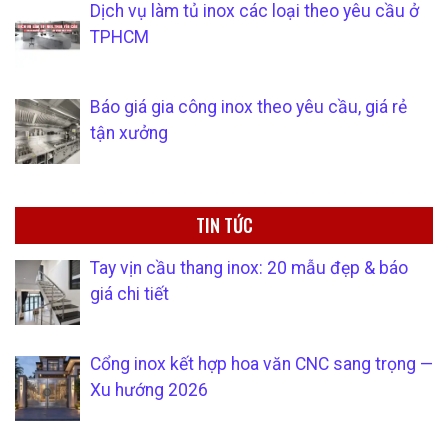
Dịch vụ làm tủ inox các loại theo yêu cầu ở
TPHCM
Báo giá gia công inox theo yêu cầu, giá rẻ
tận xưởng
TIN TỨC
Tay vịn cầu thang inox: 20 mẫu đẹp & báo
giá chi tiết
Cổng inox kết hợp hoa văn CNC sang trọng —
Xu hướng 2026