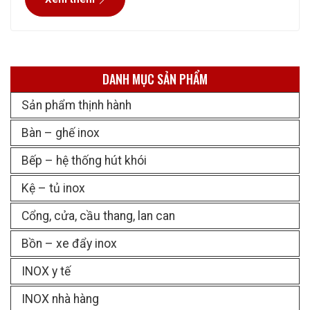
sản phẩm sắt đẹp, chất lượng và an
DANH MỤC SẢN PHẨM
Sản phẩm thịnh hành
Bàn – ghế inox
Bếp – hệ thống hút khói
Kệ – tủ inox
Cổng, cửa, cầu thang, lan can
Bồn – xe đẩy inox
INOX y tế
INOX nhà hàng