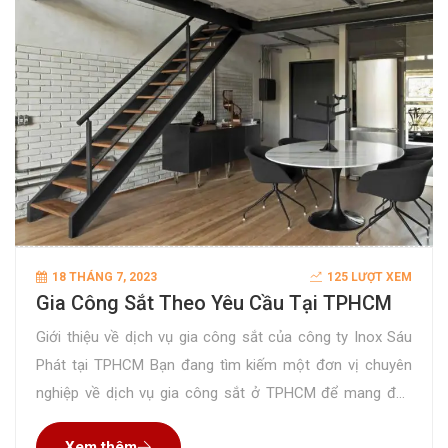
18 THÁNG 7, 2023
125 LƯỢT XEM
Gia Công Sắt Theo Yêu Cầu Tại TPHCM
Giới thiệu về dịch vụ gia công sắt của công ty Inox Sáu
Phát tại TPHCM Bạn đang tìm kiếm một đơn vị chuyên
nghiệp về dịch vụ gia công sắt ở TPHCM để mang đến
cho ngôi nhà hay không gian kinh doanh của bạn những
Xem thêm