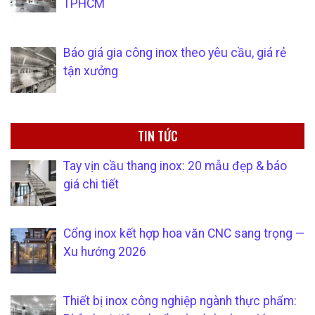
TPHCM
Báo giá gia công inox theo yêu cầu, giá rẻ
tận xưởng
TIN TỨC
Tay vịn cầu thang inox: 20 mẫu đẹp & báo
giá chi tiết
Cổng inox kết hợp hoa văn CNC sang trọng —
Xu hướng 2026
Thiết bị inox công nghiệp ngành thực phẩm: