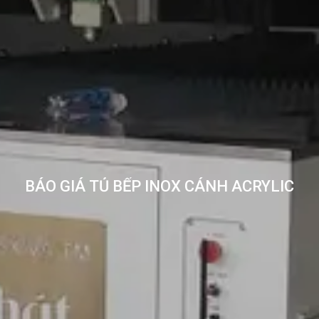
BÁO GIÁ TỦ BẾP INOX CÁNH ACRYLIC