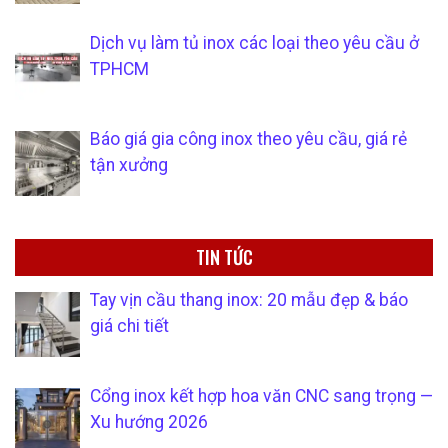
Dịch vụ làm tủ inox các loại theo yêu cầu ở
TPHCM
Báo giá gia công inox theo yêu cầu, giá rẻ
tận xưởng
TIN TỨC
Tay vịn cầu thang inox: 20 mẫu đẹp & báo
giá chi tiết
Cổng inox kết hợp hoa văn CNC sang trọng —
Xu hướng 2026