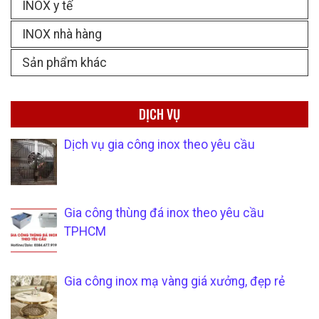
INOX y tế
INOX nhà hàng
Sản phẩm khác
DỊCH VỤ
Dịch vụ gia công inox theo yêu cầu
Gia công thùng đá inox theo yêu cầu
TPHCM
Gia công inox mạ vàng giá xưởng, đẹp rẻ