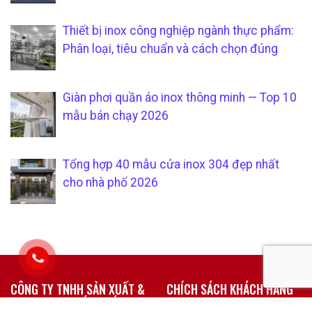
Thiết bị inox công nghiệp ngành thực phẩm:
Phân loại, tiêu chuẩn và cách chọn đúng
Giàn phơi quần áo inox thông minh — Top 10
mẫu bán chạy 2026
Tổng hợp 40 mẫu cửa inox 304 đẹp nhất
cho nhà phố 2026
CÔNG TY TNHH SẢN XUẤT &
CHÍCH SÁCH KHÁCH HÀNG
THƯƠNG MẠI SÁU PHÁT