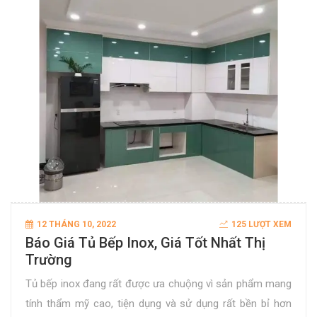
12 THÁNG 10, 2022
125 LƯỢT XEM
Báo Giá Tủ Bếp Inox, Giá Tốt Nhất Thị
Trường
Tủ bếp inox đang rất được ưa chuộng vì sản phẩm mang
tính thẩm mỹ cao, tiện dụng và sử dụng rất bền bỉ hơn