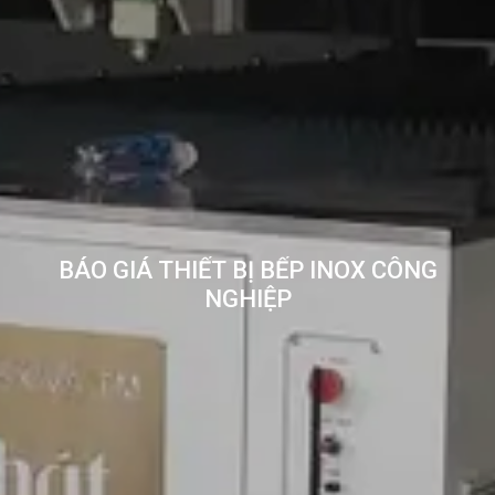
BÁO GIÁ THIẾT BỊ BẾP INOX CÔNG
NGHIỆP