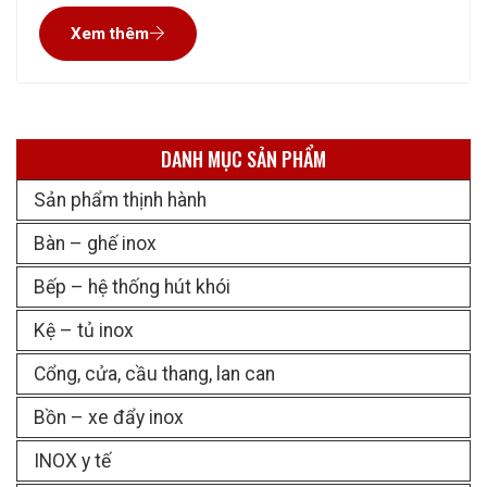
từng thể loại, từng sản phẩm Quý khách hàng vui lòng liên
Xem thêm
hệ ngay đến công ty Inox Sáu
DANH MỤC SẢN PHẨM
Sản phẩm thịnh hành
Bàn – ghế inox
Bếp – hệ thống hút khói
Kệ – tủ inox
Cổng, cửa, cầu thang, lan can
Bồn – xe đẩy inox
INOX y tế