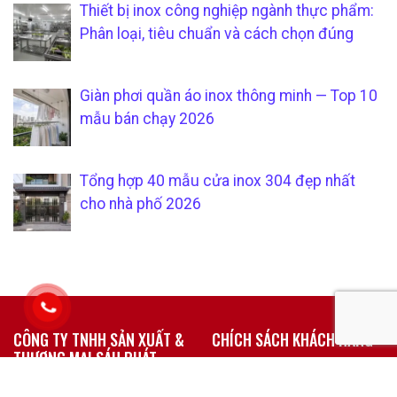
Thiết bị inox công nghiệp ngành thực phẩm:
Phân loại, tiêu chuẩn và cách chọn đúng
Giàn phơi quần áo inox thông minh — Top 10
mẫu bán chạy 2026
Tổng hợp 40 mẫu cửa inox 304 đẹp nhất
cho nhà phố 2026
CÔNG TY TNHH SẢN XUẤT &
CHÍCH SÁCH KHÁCH HÀNG
THƯƠNG MẠI SÁU PHÁT
Hướng dẫn mua hàng tại