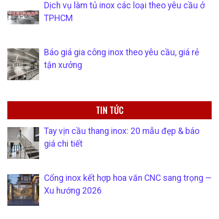
Dịch vụ làm tủ inox các loại theo yêu cầu ở
TPHCM
Báo giá gia công inox theo yêu cầu, giá rẻ
tận xưởng
TIN TỨC
Tay vịn cầu thang inox: 20 mẫu đẹp & báo
giá chi tiết
Cổng inox kết hợp hoa văn CNC sang trọng —
Xu hướng 2026