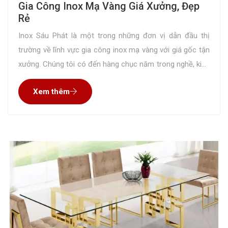
Gia Công Inox Mạ Vàng Giá Xưởng, Đẹp
Rẻ
Inox Sáu Phát là một trong những đơn vị dẫn đầu thị
trường về lĩnh vực gia công inox mạ vàng với giá gốc tận
xưởng. Chúng tôi có đến hàng chục năm trong nghề, kinh
nghiệm gia công cho rất nhiều đơn hàng nên tự tin mang
Xem thêm
đến sản phẩm đúng như mong muốn