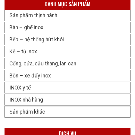
DANH MỤC SẢN PHẨM
Sản phẩm thịnh hành
Bàn – ghế inox
Bếp – hệ thống hút khói
Kệ – tủ inox
Cổng, cửa, cầu thang, lan can
Bồn – xe đẩy inox
INOX y tế
INOX nhà hàng
Sản phẩm khác
DỊCH VỤ