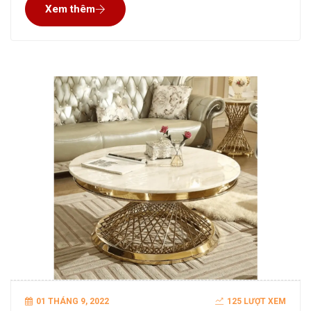
Xem thêm
vàng cao cấp thì hãy xem dõi bài
01 THÁNG 9, 2022
125 LƯỢT XEM