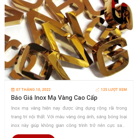
07 THÁNG 10, 2022
125 LƯỢT XEM
Báo Giá Inox Mạ Vàng Cao Cấp
Inox mạ vàng hiện nay được ứng dụng rộng rãi trong
trang trí nội thất. Với màu vàng óng ánh, sáng bóng loại
inox này giúp không gian công trình trở nên cực sang
trọng và đẳng cấp. Nếu Quý vị đang cần báo giá inox mạ