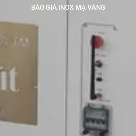
BÁO GIÁ INOX MẠ VÀNG