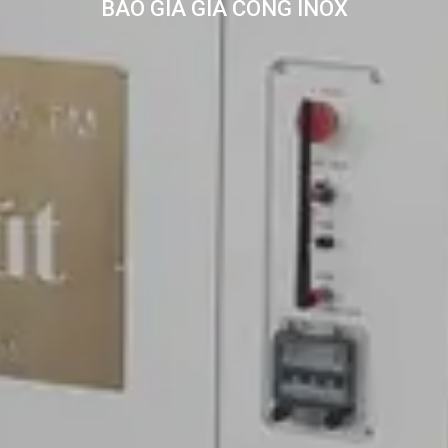
BÁO GIÁ GIA CÔNG INOX