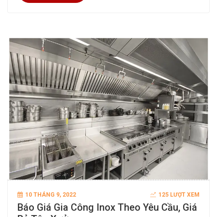
10 THÁNG 9, 2022
125 LƯỢT XEM
Báo Giá Gia Công Inox Theo Yêu Cầu, Giá