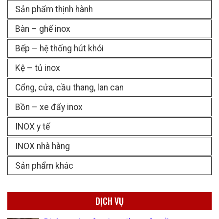
Sản phẩm thịnh hành
Bàn – ghế inox
Bếp – hệ thống hút khói
Kệ – tủ inox
Cổng, cửa, cầu thang, lan can
Bồn – xe đẩy inox
INOX y tế
INOX nhà hàng
Sản phẩm khác
DỊCH VỤ