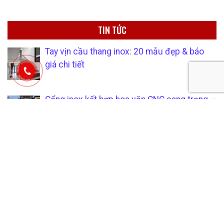
TIN TỨC
Tay vịn cầu thang inox: 20 mẫu đẹp & báo
giá chi tiết
Cổng inox kết hợp hoa văn CNC sang trọng —
Xu hướng 2026
Thiết bị inox công nghiệp ngành thực phẩm:
Phân loại, tiêu chuẩn và cách chọn đúng
Giàn phơi quần áo inox thông minh — Top 10
mẫu bán chạy 2026