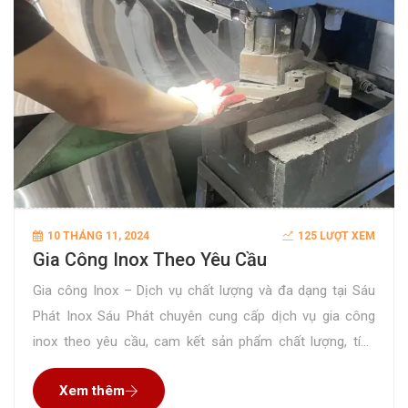
10 THÁNG 11, 2024
125 LƯỢT XEM
Gia Công Inox Theo Yêu Cầu
Gia công Inox – Dịch vụ chất lượng và đa dạng tại Sáu
Phát Inox Sáu Phát chuyên cung cấp dịch vụ gia công
inox theo yêu cầu, cam kết sản phẩm chất lượng, tính
thẩm mỹ cao với chi phí rất tiết kiệm. Xưởng của chúng
Xem thêm
tôi đã có hơn 10 năm hoạt động, gia