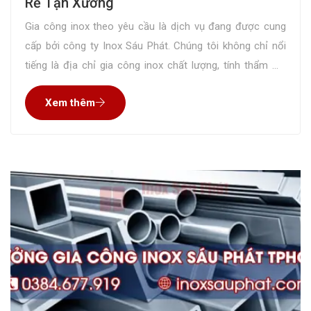
Rẻ Tận Xưởng
Gia công inox theo yêu cầu là dịch vụ đang được cung
cấp bởi công ty Inox Sáu Phát. Chúng tôi không chỉ nổi
tiếng là địa chỉ gia công inox chất lượng, tính thẩm mỹ
cao mà còn làm hài lòng khách hàng về giá thành tốt
Xem thêm
nhất thị trường. Sau đây chúng tôi