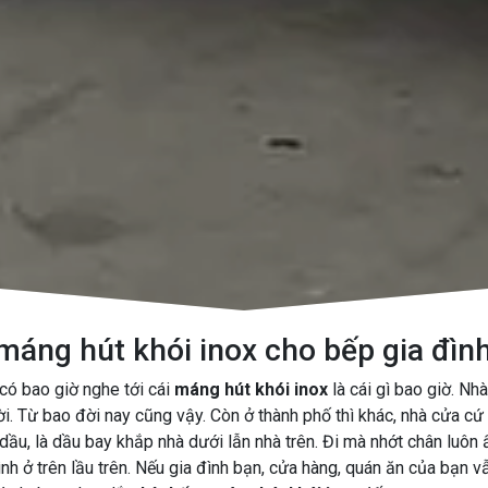
áng hút khói inox cho bếp gia đì
 có bao giờ nghe tới cái
máng hút khói inox
là cái gì bao giờ. Nhà
ời. Từ bao đời nay cũng vậy. Còn ở thành phố thì khác, nhà cửa cứ 
dầu, là dầu bay khắp nhà dưới lẫn nhà trên. Đi mà nhớt chân luôn 
h ở trên lầu trên. Nếu gia đình bạn, cửa hàng, quán ăn của bạn vẫ