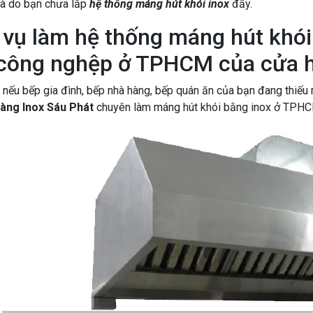
à do bạn chưa lắp
hệ thống máng hút khói inox
đấy.
 vụ làm hệ thống máng hút khói 
công nghệp ở TPHCM của cửa h
 nếu bếp gia đình, bếp nhà hàng, bếp quán ăn của bạn đang thiếu 
àng Inox Sáu Phát
chuyên làm máng hút khói bằng inox ở TPHC