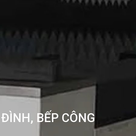
 ĐÌNH, BẾP CÔNG