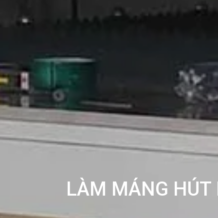
LÀM MÁNG HÚT K