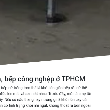
nh, bếp công nghệp ở TPHCM
 bếp cứ trống trơn thế là khói lên giàn bếp rồi cứ thế
đúc kín mít, và san sát nhau. Trước đây, mỗi lần mẹ tôi
ấy. Nếu có nấu thang hay nướng gì là khói lên cay cả
n có tình trạng khói nhi ngút, không thoát ra bên ngoài