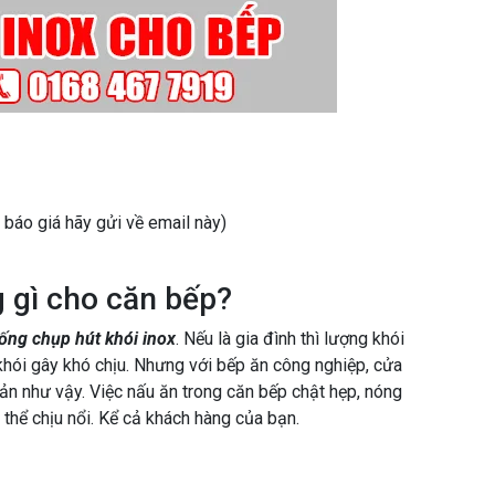
 báo giá hãy gửi về email này)
 gì cho căn bếp?
ống chụp hút khói inox
. Nếu là gia đình thì lượng khói
u khói gây khó chịu. Nhưng với bếp ăn công nghiệp, cửa
ản như vậy. Việc nấu ăn trong căn bếp chật hẹp, nóng
thể chịu nổi. Kể cả khách hàng của bạn.