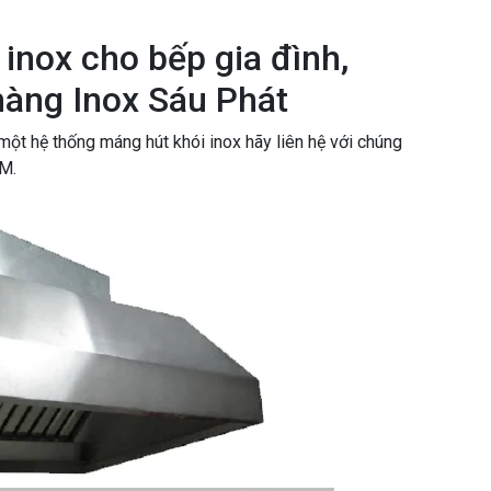
inox cho bếp gia đình,
àng Inox Sáu Phát
một hệ thống máng hút khói inox hãy liên hệ với chúng
M.