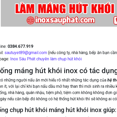
ine:
0384.677.919
il:
sautuyet89@gmail.com
(nếu công ty, nhà hàng, bếp ăn bạn cần
page:
Inox Sáu Phát chuyên làm chụp hút khói
ống máng hút khói inox có tác dụng
có những người nấu ăn mới hiểu rõ nhất những tác dụng của
hệ th
n ít, với lại chỉ khi bạn nấu dầu mở hay than thì mới sinh ra nhiề
ống, nhà hàng, quán nhậu, tiệm phở, tiệm cơm không không đơn gi
gày nếu căn bếp đó không có hệ thống hút khói thì sẽ không ai có 
ng chụp hút khói máng hút khói inox giúp: