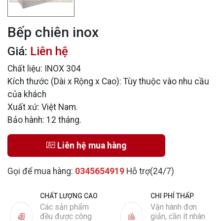
Bếp chiên inox
Giá:
Liên hệ
Chất liệu: INOX 304
Kích thước (Dài x Rộng x Cao): Tùy thuộc vào nhu cầu
của khách
Xuất xứ: Việt Nam.
Bảo hành: 12 tháng.
Liên hệ mua hàng
0345654919
Gọi để mua hàng:
Hỗ trợ(24/7)
CHẤT LƯỢNG CAO
CHI PHÍ THẤP
Các sản phẩm
Vận hành đơn
đều được công
giản, cần ít nhân