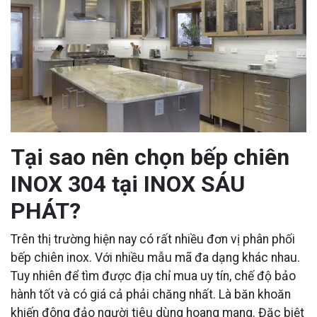
Tại sao nên chọn bếp chiên
INOX 304 tại INOX SÁU
PHÁT?
Trên thị trường hiện nay có rất nhiều đơn vị phân phối
bếp chiên inox. Với nhiều mẫu mã đa dạng khác nhau.
Tuy nhiên để tìm được địa chỉ mua uy tín, chế độ bảo
hành tốt và có giá cả phải chăng nhất. Là băn khoăn
khiến đông đảo người tiêu dùng hoang mang. Đặc biệt