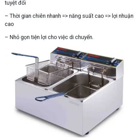
tuyệt đối
– Thời gian chiên nhanh => năng suất cao => lợi nhuận
cao
– Nhỏ gọn tiện lợi cho việc di chuyển.