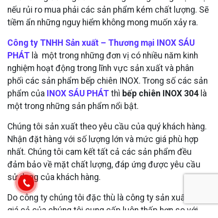
nếu rủi ro mua phải các sản phẩm kém chất lượng. Sẽ
tiềm ẩn những nguy hiểm không mong muốn xảy ra.
Công ty TNHH Sản xuất – Thương mại INOX SÁU
PHÁT
là một trong những đơn vị có nhiều năm kinh
nghiệm hoạt động trong lĩnh vực sản xuất và phân
phối các sản phẩm bếp chiên INOX. Trong số các sản
phẩm của
INOX SÁU PHÁT
thì
bếp chiên INOX 304
là
một trong những sản phẩm nổi bật.
Chúng tôi sản xuất theo yêu cầu của quý khách hàng.
Nhận đặt hàng với số lượng lớn và mức giá phù hợp
nhất. Chúng tôi cam kết tất cả các sản phẩm đều
đảm bảo về mặt chất lượng, đáp ứng được yêu cầu
sử dụng của khách hàng.
Do công ty chúng tôi đặc thù là công ty sản xuất nên
giá cả của chúng tôi cung cấp luôn thấp hơn so với