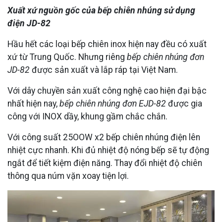
Xuất xứ nguồn gốc của bếp chiên nhúng sử dụng
điện JD-82
Hầu hết các loại bếp chiên inox hiện nay đều có xuất
xứ từ Trung Quốc. Nhưng riêng
bếp chiên nhúng đơn
JD-82
được sản xuất và lắp ráp tại Việt Nam.
Với dây chuyền sản xuất công nghệ cao hiện đại bậc
nhất hiện nay,
bếp chiên nhúng đơn EJD-82
được gia
công với INOX dầy, khung gầm chắc chắn.
Với công suất 25OOW x2 bếp chiên nhúng điện lên
nhiệt cực nhanh. Khi đủ nhiệt độ nóng bếp sẽ tự động
ngắt để tiết kiệm điện năng. Thay đổi nhiệt độ chiên
thông qua núm vặn xoay tiện lợi.